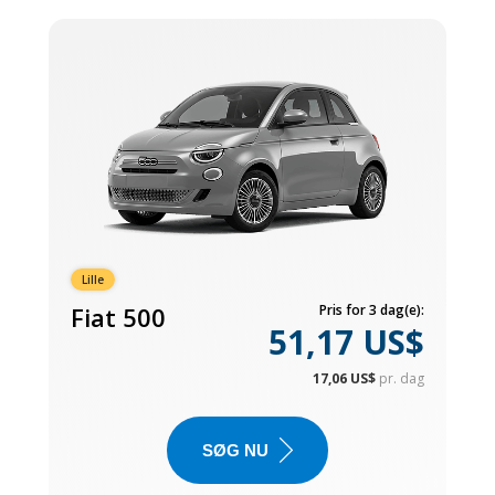
Lille
Fiat 500
Pris for 3 dag(e):
51,17 US$
17,06 US$
pr. dag
SØG NU