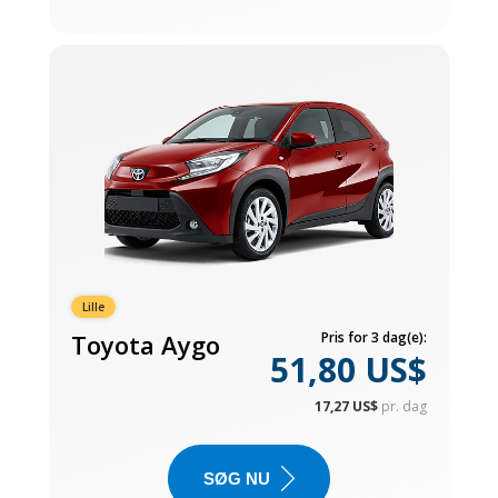
Lille
Toyota Aygo
Pris for 3 dag(e):
51,80 US$
17,27 US$
pr. dag
SØG NU