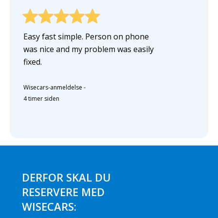
Easy fast simple. Person on phone
was nice and my problem was easily
fixed.
Wisecars-anmeldelse
-
4 timer siden
DERFOR SKAL DU
RESERVERE MED
WISECARS: