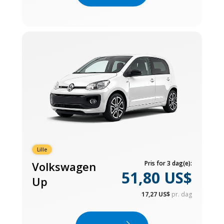
Lille
Volkswagen
Pris for 3 dag(e):
51,80 US$
Up
17,27 US$
pr. dag