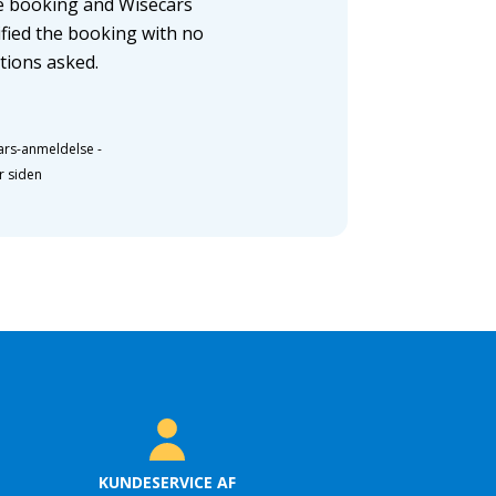
 booking and Wisecars
fied the booking with no
tions asked.
ars-anmeldelse
-
r siden
KUNDESERVICE AF