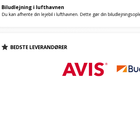
Biludlejning i lufthavnen
Du kan afhente din lejebil i lufthavnen. Dette gør din biludlejningsop
BEDSTE LEVERANDØRER