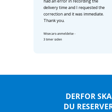
had an error in recording the
delivery time and I requested the
correction and it was immediate.
Thank you.
Wisecars-anmeldelse
-
3 timer siden
DERFOR SKA
DU RESERVE