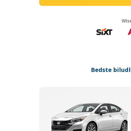
Wis
Bedste biludl