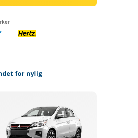
rker
ndet for nylig