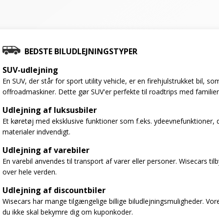
BEDSTE BILUDLEJNINGSTYPER
SUV-udlejning
En SUV, der står for sport utility vehicle, er en firehjulstrukket bil,
offroadmaskiner. Dette gør SUV'er perfekte til roadtrips med familien
Udlejning af luksusbiler
Et køretøj med eksklusive funktioner som f.eks. ydeevnefunktioner, 
materialer indvendigt.
Udlejning af varebiler
En varebil anvendes til transport af varer eller personer. Wisecars til
over hele verden.
Udlejning af discountbiler
Wisecars har mange tilgængelige billige biludlejningsmuligheder. Vores
du ikke skal bekymre dig om kuponkoder.