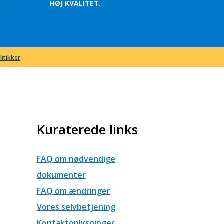
HØJ KVALITET.
.
litikker
Kuraterede links
FAQ om nødvendige
dokumenter
FAQ om ændringer
Vores selvbetjening
Kontaktoplysninger