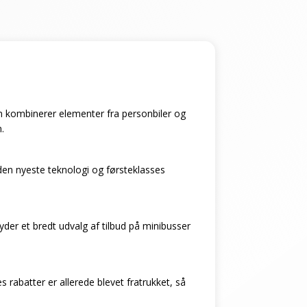
 som kombinerer elementer fra personbiler og
.
den nyeste teknologi og førsteklasses
byder et bredt udvalg af tilbud på minibusser
 rabatter er allerede blevet fratrukket, så