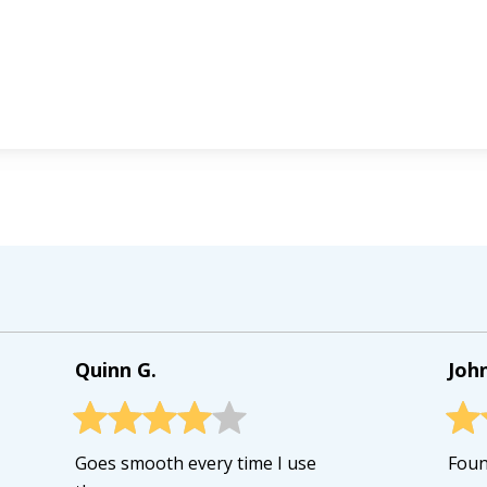
Quinn G.
John
Goes smooth every time I use
Foun