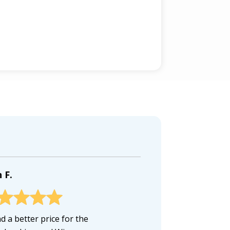
 F.
d a better price for the