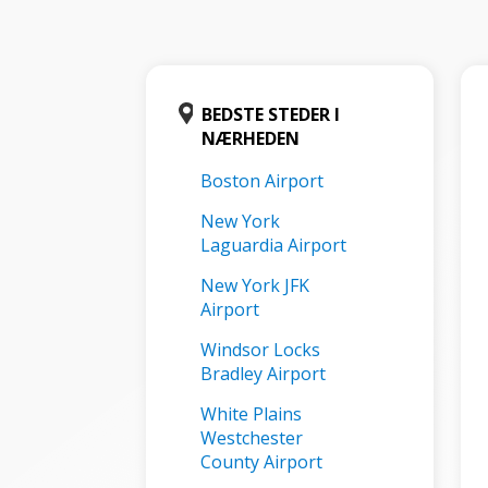
BEDSTE STEDER I
NÆRHEDEN
Boston Airport
New York
Laguardia Airport
New York JFK
Airport
Windsor Locks
Bradley Airport
White Plains
Westchester
County Airport