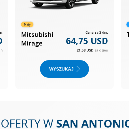
Mały
i:
Mitsubishi
Cena za 3 dni:
D
64,75 USD
Mirage
eń
21,58 USD
za dzień
WYSZUKAJ
 OFERTY W
SAN ANTONI