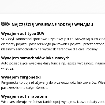
NAJCZĘŚCIEJ WYBIERANE RODZAJE WYNAJMU
Wynajem aut typu SUV
SUV czyli samochód sportowo-użytkowy jest to zazwyczaj auto z na
elementy pojazdu pasażerskiego jak również pojazdu przeznaczone
idealnym samochodem na wycieczki terenowe dla całej rodziny.
Wynajem samochodów luksusowych
Auto posiadające wysokiej klasy funcje np. lepszą wydajność, najno
wnętrze.
Wynajem furgonetki
Furgonetka to pojazd używany do przewozu ludzi lub towarów. Wise
pasażerskich na całym świecie.
Wynajem aut z rabatem
Wisecars oferuje mnóstwo tanich opcji wynajmu. Nasze rabaty zosta