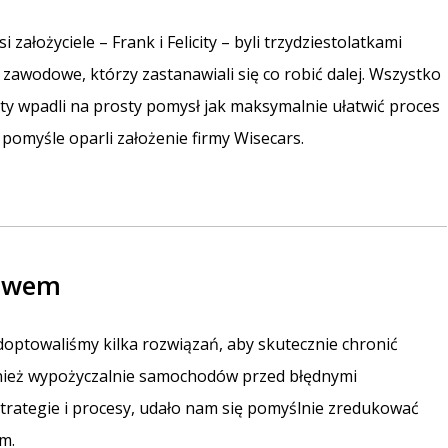
założyciele – Frank i Felicity – byli trzydziestolatkami
awodowe, którzy zastanawiali się co robić dalej. Wszystko
icity wpadli na prosty pomysł jak maksymalnie ułatwić proces
omyśle oparli założenie firmy Wisecars.
stwem
adoptowaliśmy kilka rozwiązań, aby skutecznie chronić
wnież wypożyczalnie samochodów przed błędnymi
trategie i procesy, udało nam się pomyślnie zredukować
m.