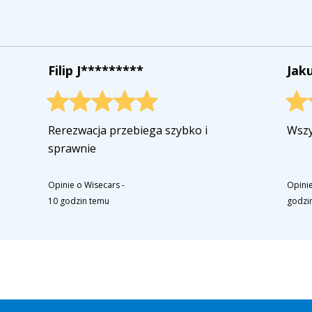
Filip J*********
Jak
Rerezwacja przebiega szybko i
Wszy
sprawnie
Opinie o Wisecars
-
Opinie
10 godzin temu
godzi