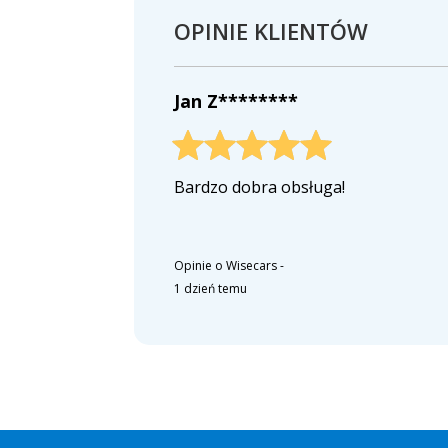
OPINIE KLIENTÓW
Jan Z********
Bardzo dobra obsługa!
Opinie o Wisecars
-
1 dzień temu