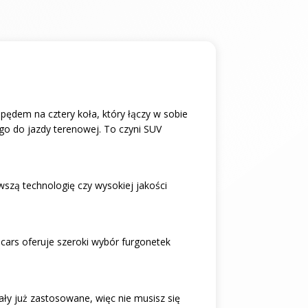
pędem na cztery koła, który łączy w sobie
go do jazdy terenowej. To czyni SUV
wszą technologię czy wysokiej jakości
cars oferuje szeroki wybór furgonetek
ły już zastosowane, więc nie musisz się