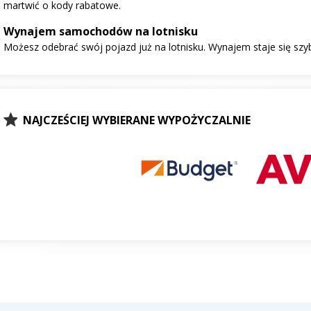
martwić o kody rabatowe.
Wynajem samochodów na lotnisku
Możesz odebrać swój pojazd już na lotnisku. Wynajem staje się szy
NAJCZEŚCIEJ WYBIERANE WYPOŻYCZALNIE