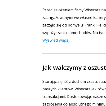
Przed założeniem firmy Wisecars nasi 
zaangażowanymi we własne kariery z
zaczęło się od pomysłu! Frank i Fel
wypożyczania samochodów. Na tym p
Wyświetl więcej
Jak walczymy z oszu
Starając się iść z duchem czasu, za
naszych klientów, Wisecars jak ró
transakcjami. Dostosowując nasze s
zagrożenia do absolutnego minimu