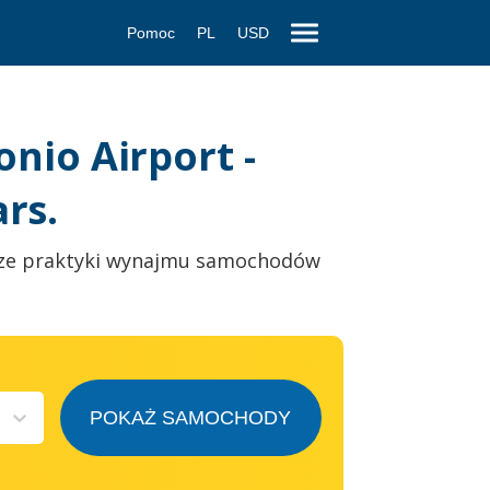
Pomoc
PL
USD
io Airport -
rs.
ze praktyki wynajmu samochodów
POKAŻ SAMOCHODY