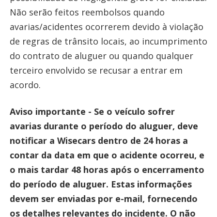
Não serão feitos reembolsos quando
avarias/acidentes ocorrerem devido à violação
de regras de trânsito locais, ao incumprimento
do contrato de aluguer ou quando qualquer
terceiro envolvido se recusar a entrar em
acordo.
Aviso importante - Se o veículo sofrer
avarias durante o período do aluguer, deve
notificar a Wisecars dentro de 24 horas a
contar da data em que o acidente ocorreu, e
o mais tardar 48 horas após o encerramento
do período de aluguer. Estas informações
devem ser enviadas por e-mail, fornecendo
os detalhes relevantes do incidente. O não