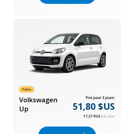
Petite
Volkswagen
Prix pour 3 jours:
51,80 $US
Up
17,27 $US
par jour