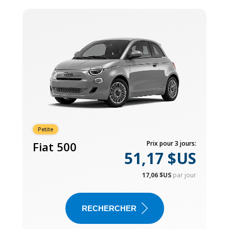
Petite
Fiat 500
Prix pour 3 jours:
51,17 $US
17,06 $US
par jour
RECHERCHER