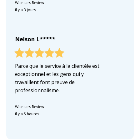
Wisecars Review
-
il y a 3 jours
Nelson L*****
Parce que le service à la clientèle est
exceptionnel et les gens qui y
travaillent font preuve de
professionnalisme.
Wisecars Review
-
il y a 5 heures