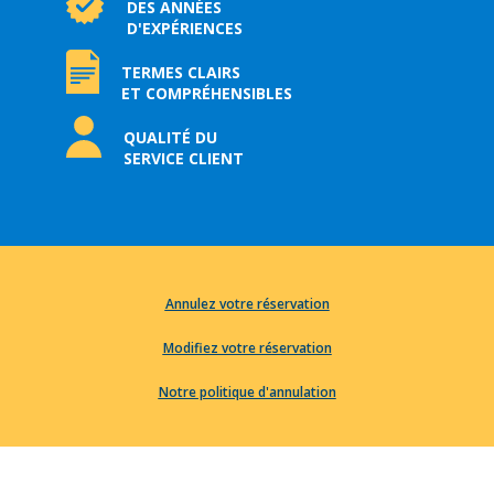
DES ANNÉES
D'EXPÉRIENCES
TERMES CLAIRS
ET COMPRÉHENSIBLES
QUALITÉ DU
SERVICE CLIENT
Annulez votre réservation
Modifiez votre réservation
Notre politique d'annulation