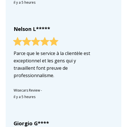
il y a 5 heures
Nelson L*****
Parce que le service à la clientèle est
exceptionnel et les gens qui y
travaillent font preuve de
professionnalisme.
Wisecars Review
-
il y a 5 heures
Giorgio G****