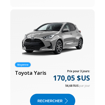
Moyenne
Toyota Yaris
Prix pour 3 jours:
170,05 $US
56,68 $US
par jour
RECHERCHER