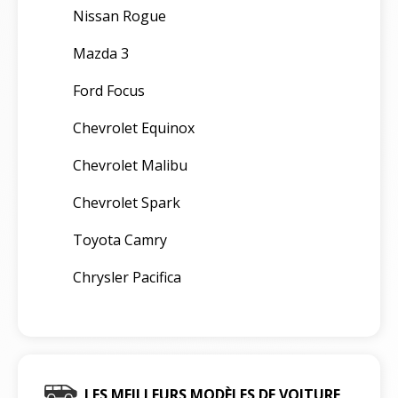
Nissan Rogue
Mazda 3
Ford Focus
Chevrolet Equinox
Chevrolet Malibu
Chevrolet Spark
Toyota Camry
Chrysler Pacifica
LES MEILLEURS MODÈLES DE VOITURE