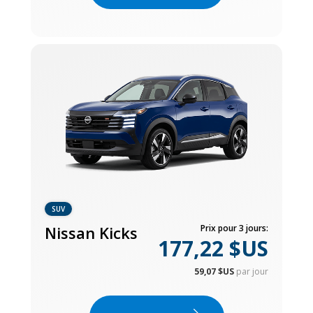
SUV
Nissan Kicks
Prix pour 3 jours:
177,22 $US
59,07 $US
par jour