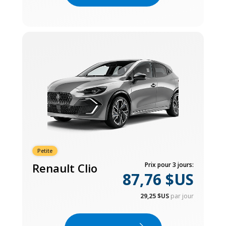
Petite
Renault Clio
Prix pour 3 jours:
87,76 $US
29,25 $US
par jour