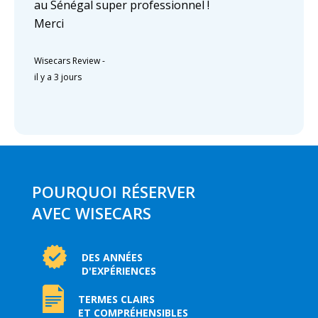
au Sénégal super professionnel !
Merci
Wisecars Review
-
il y a 3 jours
POURQUOI RÉSERVER
AVEC WISECARS
DES ANNÉES
D'EXPÉRIENCES
TERMES CLAIRS
ET COMPRÉHENSIBLES