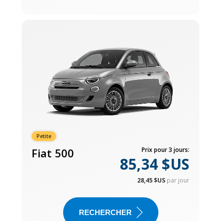
Petite
Fiat 500
Prix pour 3 jours:
85,34 $US
28,45 $US
par jour
RECHERCHER