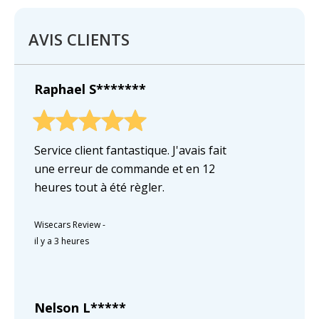
AVIS CLIENTS
Raphael S*******
Service client fantastique. J'avais fait
une erreur de commande et en 12
heures tout à été règler.
Wisecars Review
-
il y a 3 heures
Nelson L*****