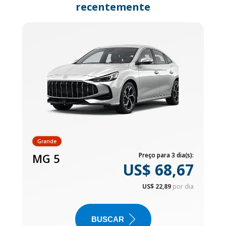
recentemente
Grande
MG 5
Preço para 3 dia(s):
US$ 68,67
US$ 22,89
por dia
BUSCAR