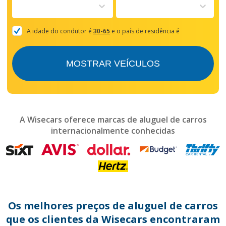
to
interact
with
the
A idade do condutor é
30-65
e o país de residência é
calendar
and
select
MOSTRAR VEÍCULOS
a
date.
Press
the
question
mark
A Wisecars oferece marcas de aluguel de carros
key
internacionalmente conhecidas
to
get
the
keyboard
shortcuts
for
changing
dates.
Os melhores preços de aluguel de carros
que os clientes da Wisecars encontraram