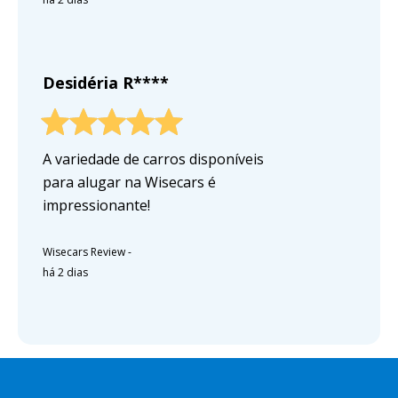
Desidéria R****
A variedade de carros disponíveis
para alugar na Wisecars é
impressionante!
Wisecars Review
-
há 2 dias