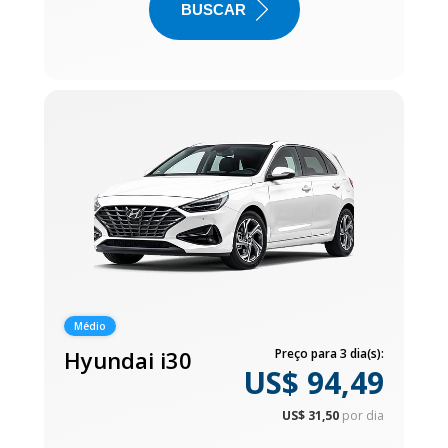
BUSCAR
Médio
Hyundai i30
Preço para 3 dia(s):
US$ 94,49
US$ 31,50
por dia