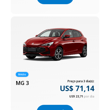
Médio
MG 3
Preço para 3 dia(s):
US$ 71,14
US$ 23,71
por dia