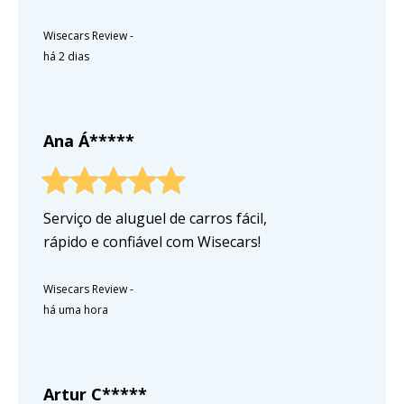
Wisecars Review
-
há 2 dias
Ana Á*****
Serviço de aluguel de carros fácil,
rápido e confiável com Wisecars!
Wisecars Review
-
há uma hora
Artur C*****