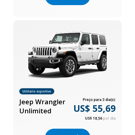
Utilitário esportivo
Jeep Wrangler
Preço para 3 dia(s):
US$ 55,69
Unlimited
US$ 18,56
por dia