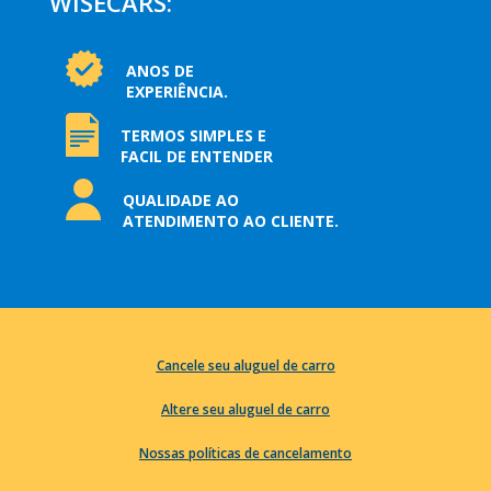
WISECARS:
ANOS DE
EXPERIÊNCIA.
TERMOS SIMPLES E
FACIL DE ENTENDER
QUALIDADE AO
ATENDIMENTO AO CLIENTE.
Cancele seu aluguel de carro
Altere seu aluguel de carro
Nossas políticas de cancelamento