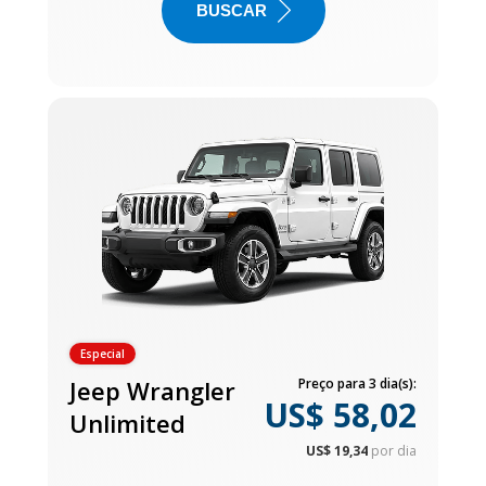
BUSCAR
Especial
Jeep Wrangler
Preço para 3 dia(s):
US$ 58,02
Unlimited
US$ 19,34
por dia