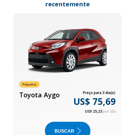
recentemente
Pequeno
Toyota Aygo
Preço para 3 dia(s):
US$ 75,69
US$ 25,23
por dia
BUSCAR