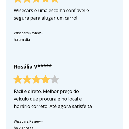
Wisecars é uma escolha confiável e
segura para alugar um carro!
Wisecars Review
-
há um dia
Rosália V*****
Fácil e direto. Melhor preço do
veículo que procura e no local e
horário correto. Até agora satisfeita
Wisecars Review
-
há 20 horas