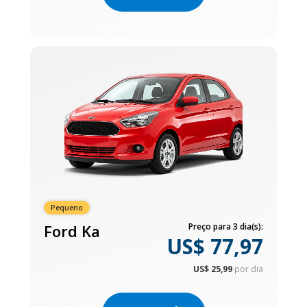
Pequeno
Ford Ka
Preço para 3 dia(s):
US$ 77,97
US$ 25,99
por dia