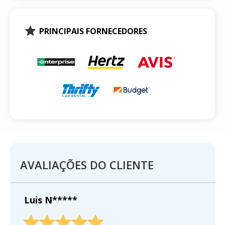
PRINCIPAIS FORNECEDORES
AVALIAÇÕES DO CLIENTE
Luis N*****