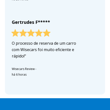
Gertrudes F*****
O processo de reserva de um carro
com Wisecars foi muito eficiente e
rápido!"
Wisecars Review
-
há 6 horas