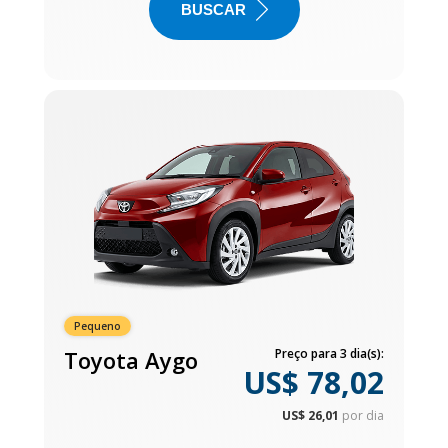
BUSCAR
Pequeno
Toyota Aygo
Preço para 3 dia(s):
US$ 78,02
US$ 26,01
por dia