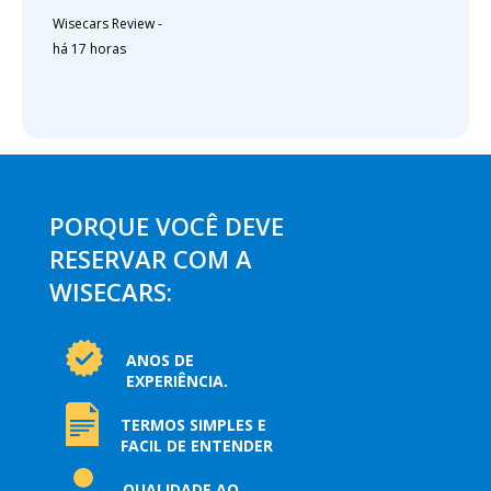
Wisecars Review
-
há 17 horas
PORQUE VOCÊ DEVE
RESERVAR COM A
WISECARS:
ANOS DE
EXPERIÊNCIA.
TERMOS SIMPLES E
FACIL DE ENTENDER
QUALIDADE AO