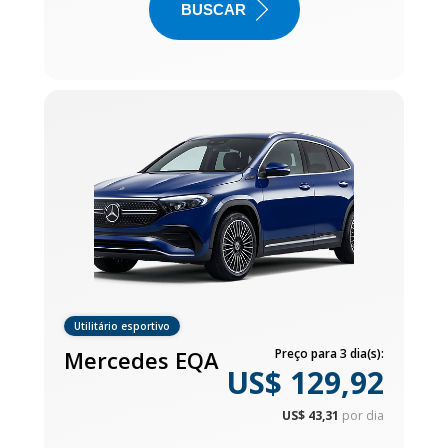
BUSCAR
Utilitário esportivo
Mercedes EQA
Preço para 3 dia(s):
US$ 129,92
US$ 43,31
por dia