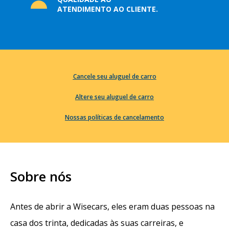
ATENDIMENTO AO CLIENTE.
Cancele seu aluguel de carro
Altere seu aluguel de carro
Nossas políticas de cancelamento
Sobre nós
Antes de abrir a Wisecars, eles eram duas pessoas na
casa dos trinta, dedicadas às suas carreiras, e