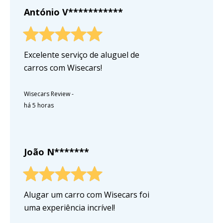
António V***********
Excelente serviço de aluguel de
carros com Wisecars!
Wisecars Review
-
há 5 horas
João N*******
Alugar um carro com Wisecars foi
uma experiência incrível!