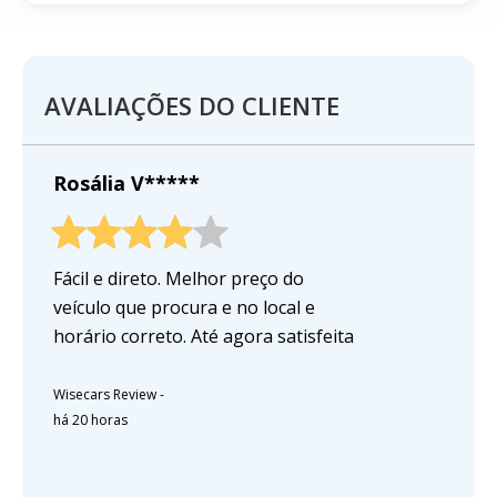
AVALIAÇÕES DO CLIENTE
Rosália V*****
Fácil e direto. Melhor preço do
veículo que procura e no local e
horário correto. Até agora satisfeita
Wisecars Review
-
há 20 horas