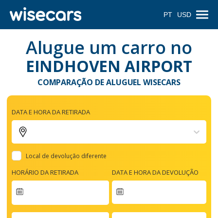
PT
USD
Alugue um carro no
EINDHOVEN AIRPORT
COMPARAÇÃO DE ALUGUEL WISECARS
DATA E HORA DA RETIRADA
Local de devolução diferente
HORÁRIO DA RETIRADA
DATA E HORA DA DEVOLUÇÃO
Navigate
forward