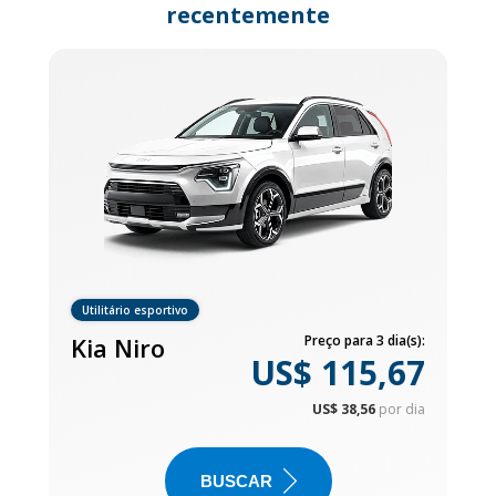
recentemente
Utilitário esportivo
Kia Niro
Preço para 3 dia(s):
US$ 115,67
US$ 38,56
por dia
BUSCAR