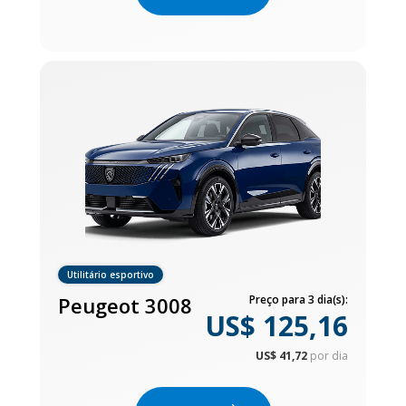
Utilitário esportivo
Peugeot 3008
Preço para 3 dia(s):
US$ 125,16
US$ 41,72
por dia