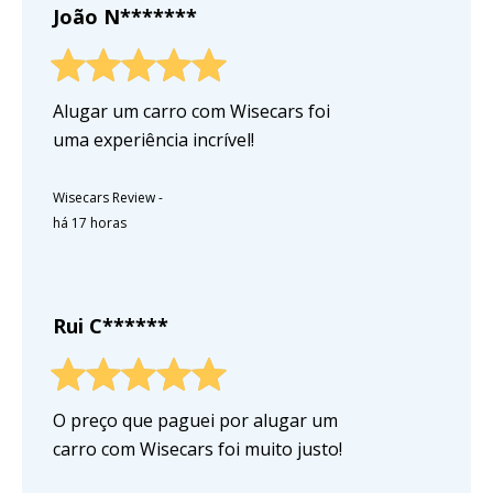
João N*******
Alugar um carro com Wisecars foi
uma experiência incrível!
Wisecars Review
-
há 17 horas
Rui C******
O preço que paguei por alugar um
carro com Wisecars foi muito justo!