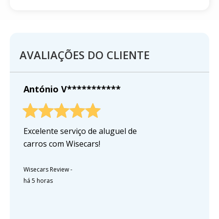
AVALIAÇÕES DO CLIENTE
António V***********
Excelente serviço de aluguel de
carros com Wisecars!
Wisecars Review
-
há 5 horas