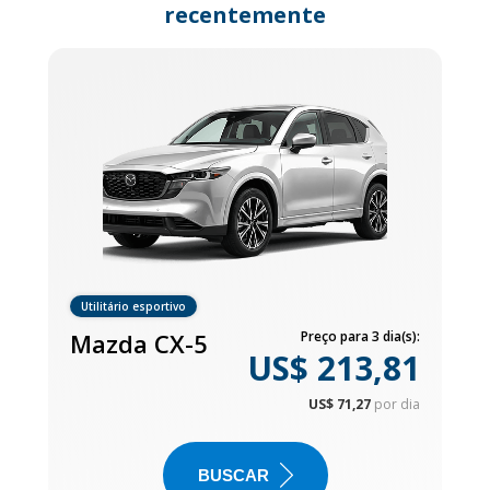
recentemente
Utilitário esportivo
Mazda CX-5
Preço para 3 dia(s):
US$ 213,81
US$ 71,27
por dia
BUSCAR