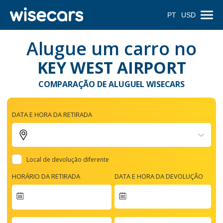
PT
USD
Alugue um carro no
KEY WEST AIRPORT
COMPARAÇÃO DE ALUGUEL WISECARS
DATA E HORA DA RETIRADA
Local de devolução diferente
HORÁRIO DA RETIRADA
DATA E HORA DA DEVOLUÇÃO
Navigate
forward