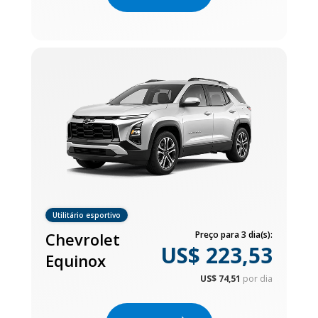
Utilitário esportivo
Chevrolet
Preço para 3 dia(s):
US$ 223,53
Equinox
US$ 74,51
por dia