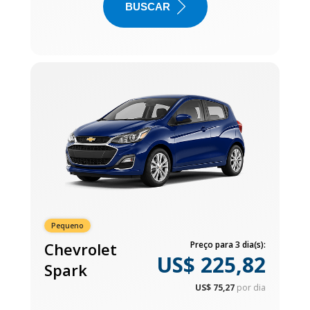
BUSCAR
Pequeno
Chevrolet
Preço para 3 dia(s):
US$ 225,82
Spark
US$ 75,27
por dia