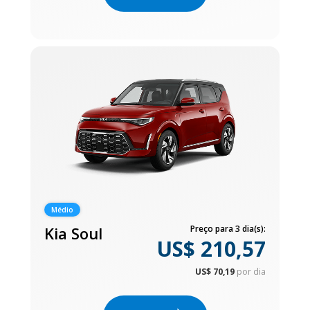
Médio
Kia Soul
Preço para 3 dia(s):
US$ 210,57
US$ 70,19
por dia