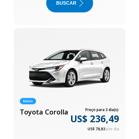
BUSCAR
Médio
Toyota Corolla
Preço para 3 dia(s):
US$ 236,49
US$ 78,83
por dia