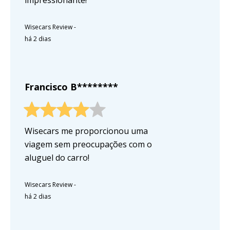
Wisecars Review
-
há 2 dias
Francisco B********
Wisecars me proporcionou uma
viagem sem preocupações com o
aluguel do carro!
Wisecars Review
-
há 2 dias