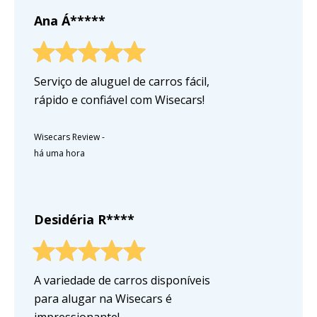
Ana Á*****
Serviço de aluguel de carros fácil,
rápido e confiável com Wisecars!
Wisecars Review
-
há uma hora
Desidéria R****
A variedade de carros disponíveis
para alugar na Wisecars é
impressionante!