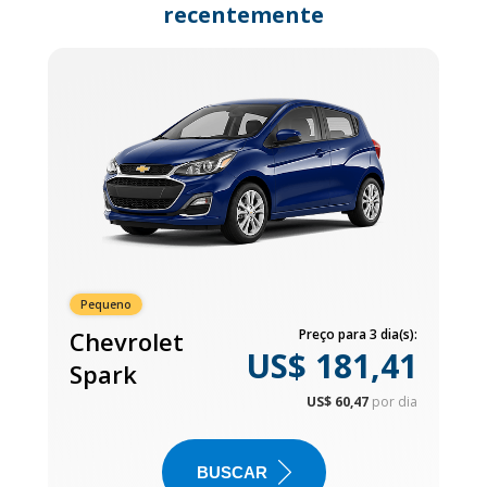
recentemente
Pequeno
Chevrolet
Preço para 3 dia(s):
US$ 181,41
Spark
US$ 60,47
por dia
BUSCAR