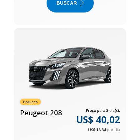
BUSCAR
Pequeno
Peugeot 208
Preço para 3 dia(s):
US$ 40,02
US$ 13,34
por dia