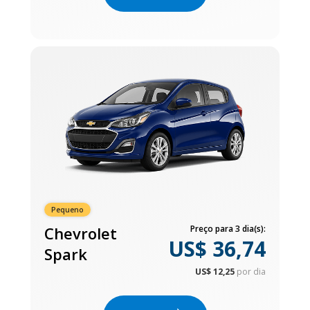
Pequeno
Chevrolet
Preço para 3 dia(s):
US$ 36,74
Spark
US$ 12,25
por dia