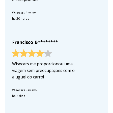
Wisecars Review
-
há 20 horas
Francisco B********
Wisecars me proporcionou uma
viagem sem preocupações com o
aluguel do carro!
Wisecars Review
-
há 2 dias