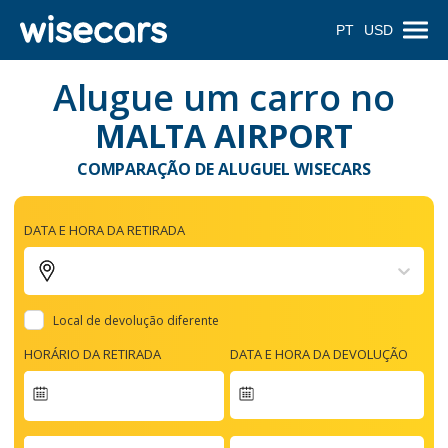
PT
USD
Alugue um carro no
MALTA AIRPORT
COMPARAÇÃO DE ALUGUEL WISECARS
DATA E HORA DA RETIRADA
Local de devolução diferente
HORÁRIO DA RETIRADA
DATA E HORA DA DEVOLUÇÃO
Navigate
forward