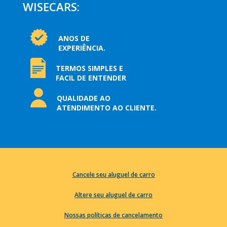
WISECARS:
ANOS DE
EXPERIÊNCIA.
TERMOS SIMPLES E
FACIL DE ENTENDER
QUALIDADE AO
ATENDIMENTO AO CLIENTE.
Cancele seu aluguel de carro
Altere seu aluguel de carro
Nossas políticas de cancelamento