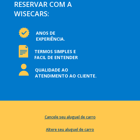
RESERVAR COM A
WISECARS:
ANOS DE
EXPERIÊNCIA.
TERMOS SIMPLES E
FACIL DE ENTENDER
QUALIDADE AO
ATENDIMENTO AO CLIENTE.
Cancele seu aluguel de carro
Altere seu aluguel de carro