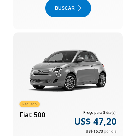
BUSCAR
Pequeno
Fiat 500
Preço para 3 dia(s):
US$ 47,20
US$ 15,73
por dia