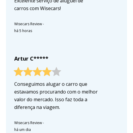
Excelente serviço de aluguel de
carros com Wisecars!
Wisecars Review
-
há 5 horas
Artur C*****
Conseguimos alugar o carro que
estavamos procurando com o melhor
valor do mercado. Isso faz toda a
diferença na viagem.
Wisecars Review
-
há um dia