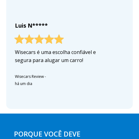
Luis N*****
Wisecars é uma escolha confiável e
segura para alugar um carro!
Wisecars Review
-
há um dia
PORQUE VOCÊ DEVE