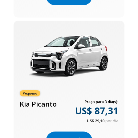
Pequeno
Kia Picanto
Preço para 3 dia(s):
US$ 87,31
US$ 29,10
por dia