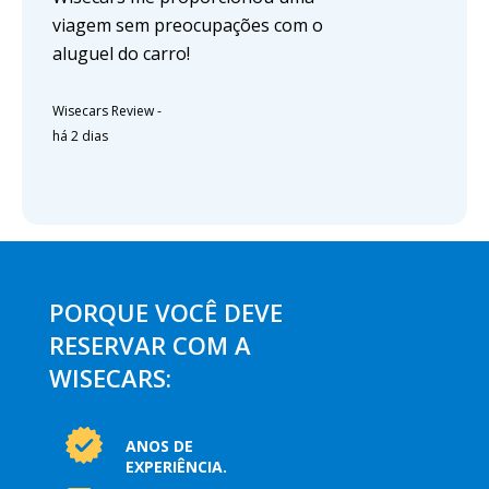
viagem sem preocupações com o
aluguel do carro!
Wisecars Review
-
há 2 dias
PORQUE VOCÊ DEVE
RESERVAR COM A
WISECARS:
ANOS DE
EXPERIÊNCIA.