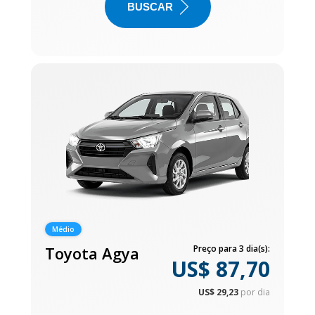
BUSCAR
Médio
Toyota Agya
Preço para 3 dia(s):
US$ 87,70
US$ 29,23
por dia