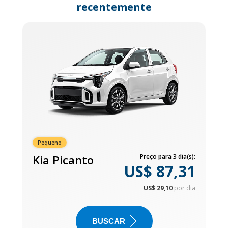
recentemente
Pequeno
Kia Picanto
Preço para 3 dia(s):
US$ 87,31
US$ 29,10
por dia
BUSCAR