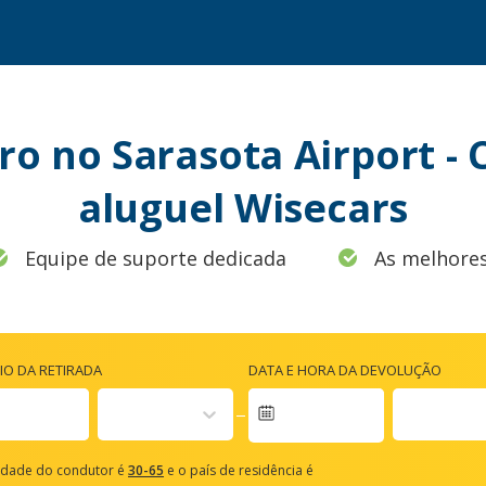
ro no Sarasota Airport -
aluguel Wisecars
Equipe de suporte dedicada
As melhores
IO DA RETIRADA
DATA E HORA DA DEVOLUÇÃO
vigate
rward
idade do condutor é
30-65
e o país de residência é