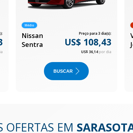
Médio
):
Nissan
Preço para 3 dia(s):
3
US$ 108,43
Sentra
ia
US$ 36,14
por dia
BUSCAR
S OFERTAS EM
SARASOTA