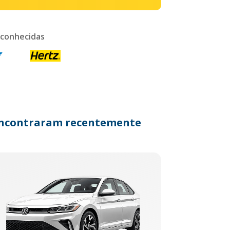
 conhecidas
s encontraram recentemente