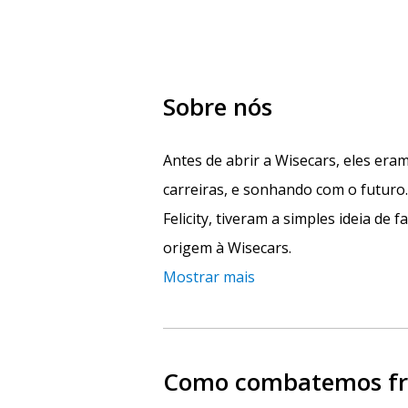
Sobre nós
Antes de abrir a Wisecars, eles era
carreiras, e sonhando com o futur
Felicity, tiveram a simples ideia de f
origem à Wisecars.
Mostrar mais
Como combatemos fra