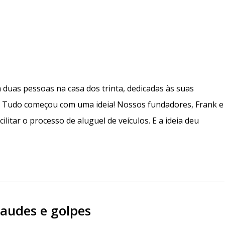
m duas pessoas na casa dos trinta, dedicadas às suas
o. Tudo começou com uma ideia! Nossos fundadores, Frank e
acilitar o processo de aluguel de veículos. E a ideia deu
udes e golpes