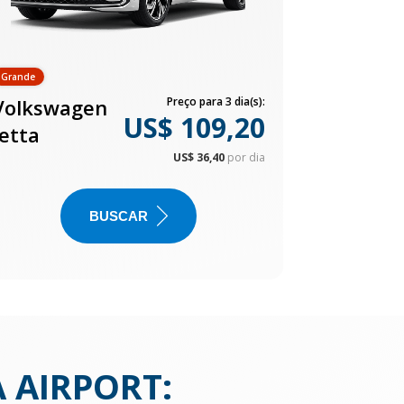
Grande
Volkswagen
Preço para 3 dia(s):
US$ 109,20
Jetta
US$ 36,40
por dia
BUSCAR
 AIRPORT
: