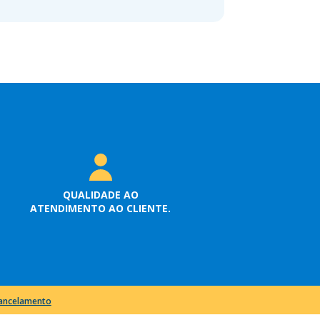
QUALIDADE AO
ATENDIMENTO AO CLIENTE.
cancelamento