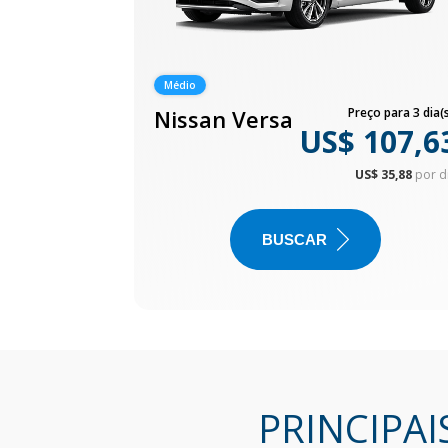
Médio
Nissan Versa
Preço para 3 dia(s
US$ 107,6
US$ 35,88
por d
BUSCAR
PRINCIPAI