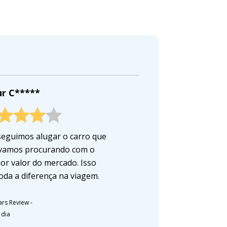
ur C*****
eguimos alugar o carro que
vamos procurando com o
or valor do mercado. Isso
toda a diferença na viagem.
ars Review
-
 dia