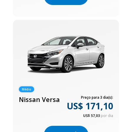
Médio
Nissan Versa
Preço para 3 dia(s):
US$ 171,10
US$ 57,03
por dia