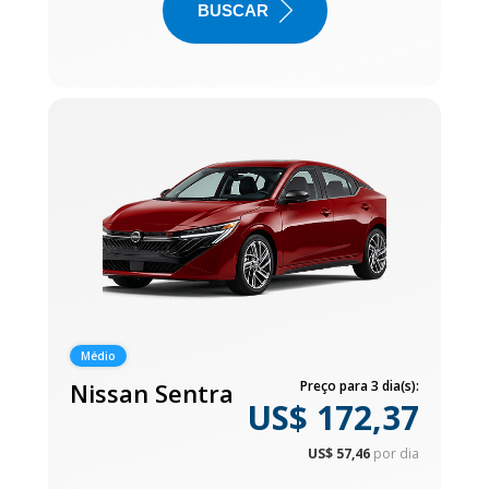
BUSCAR
Médio
Nissan Sentra
Preço para 3 dia(s):
US$ 172,37
US$ 57,46
por dia