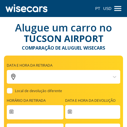
PT
USD
Alugue um carro no
TUCSON AIRPORT
COMPARAÇÃO DE ALUGUEL WISECARS
DATA E HORA DA RETIRADA
Local de devolução diferente
HORÁRIO DA RETIRADA
DATA E HORA DA DEVOLUÇÃO
Navigate
forward