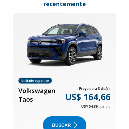
recentemente
Utilitário esportivo
Volkswagen
Preço para 3 dia(s):
US$ 164,66
Taos
US$ 54,89
por dia
BUSCAR