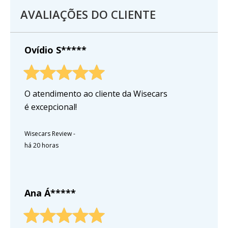
AVALIAÇÕES DO CLIENTE
Ovídio S*****
O atendimento ao cliente da Wisecars
é excepcional!
Wisecars Review
-
há 20 horas
Ana Á*****