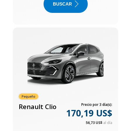
BUSCAR
Pequeño
Renault Clio
Precio por 3 día(s):
170,19 US$
56,73 US$
al día