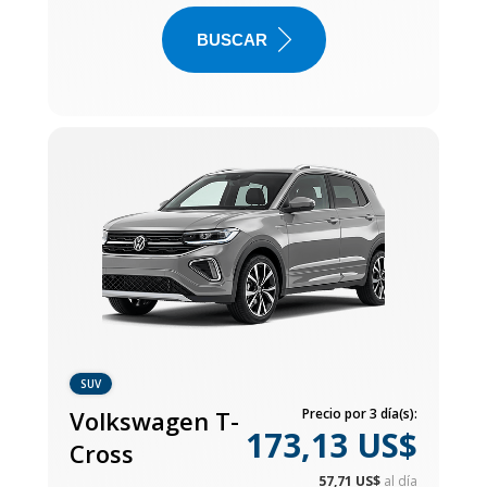
BUSCAR
SUV
Volkswagen T-
Precio por 3 día(s):
173,13 US$
Cross
57,71 US$
al día