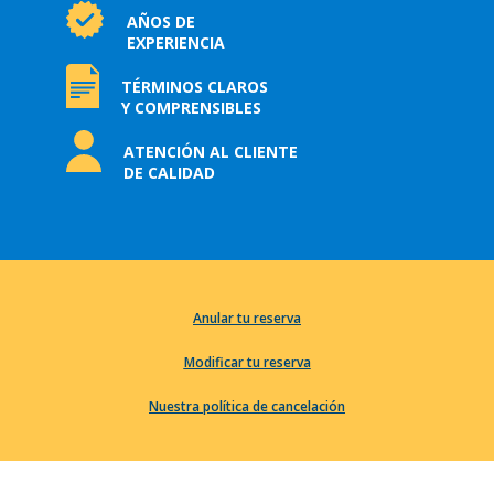
AÑOS DE
EXPERIENCIA
TÉRMINOS CLAROS
Y COMPRENSIBLES
ATENCIÓN AL CLIENTE
DE CALIDAD
Anular tu reserva
Modificar tu reserva
Nuestra política de cancelación