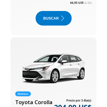
66,95 US$
al día
BUSCAR
Mediano
Toyota Corolla
Precio por 3 día(s):