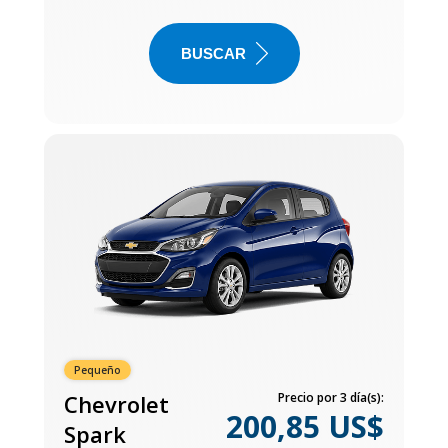
BUSCAR
Pequeño
Chevrolet
Precio por 3 día(s):
200,85 US$
Spark