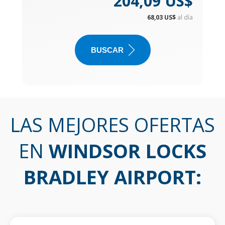
204,09 US$
68,03 US$
al día
BUSCAR
LAS MEJORES OFERTAS
EN
WINDSOR LOCKS
BRADLEY AIRPORT
: