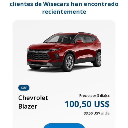
clientes de Wisecars han encontrado
recientemente
SUV
Chevrolet
Precio por 3 día(s):
100,50 US$
Blazer
33,50 US$
al día