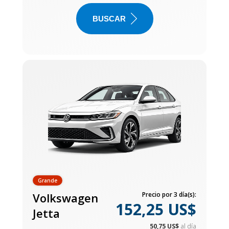
BUSCAR
Grande
Volkswagen
Precio por 3 día(s):
152,25 US$
Jetta
50,75 US$
al día