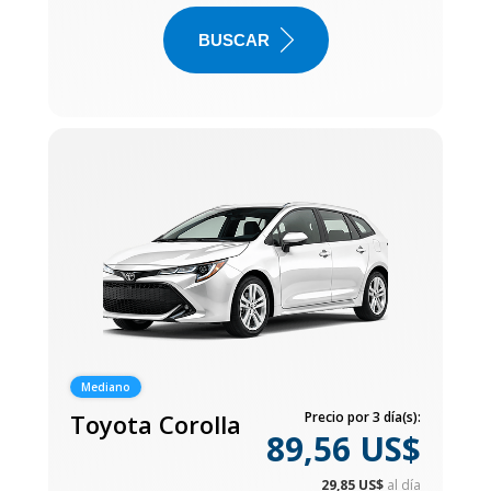
BUSCAR
Mediano
Toyota Corolla
Precio por 3 día(s):
89,56 US$
29,85 US$
al día