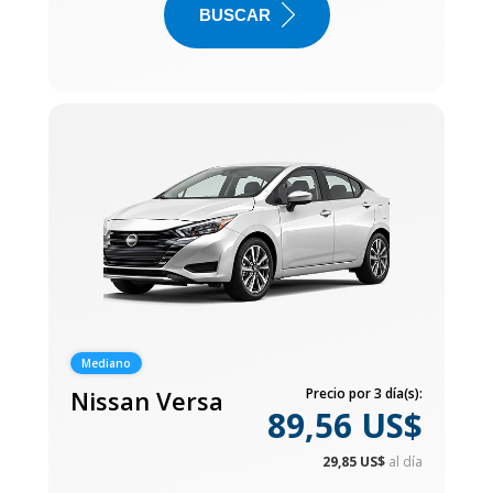
BUSCAR
Mediano
Nissan Versa
Precio por 3 día(s):
89,56 US$
29,85 US$
al día