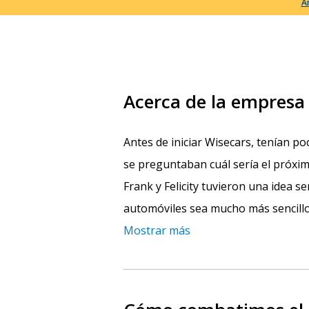
A
Acerca de la empresa
Antes de iniciar Wisecars, tenían p
se preguntaban cuál sería el próx
Frank y Felicity tuvieron una idea s
automóviles sea mucho más sencillo.
Mostrar más