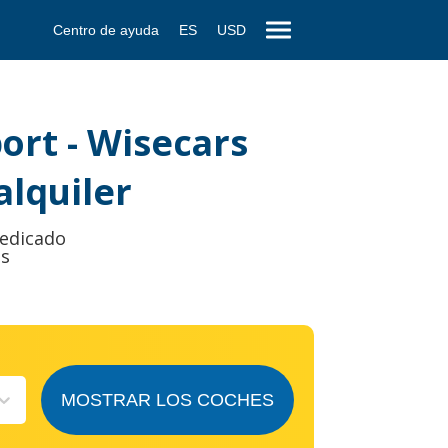
Centro de ayuda
ES
USD
ort - Wisecars
lquiler
dedicado
es
MOSTRAR LOS COCHES