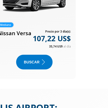
Mediano
Nissan Versa
Precio por 3 día(s):
107,22 US$
35,74 US$
al día
BUSCAR
IS AIRPORT
: