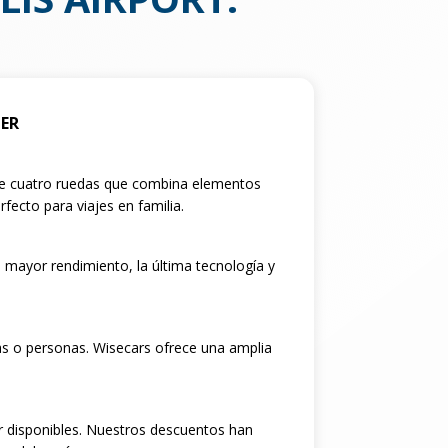
LER
 de cuatro ruedas que combina elementos
fecto para viajes en familia.
 mayor rendimiento, la última tecnología y
as o personas. Wisecars ofrece una amplia
r disponibles. Nuestros descuentos han