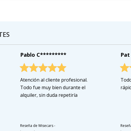
TES
Pablo C*********
Pat
Atención al cliente profesional.
Todo
Todo fue muy bien durante el
rápi
alquiler, sin duda repetiría
Reseña de Wisecars
-
Reseñ