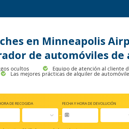
oches en Minneapolis Airp
ador de automóviles de a
rgos ocultos
Equipo de atención al cliente 
Las mejores prácticas de alquiler de automóvil
 HORA DE RECOGIDA
FECHA Y HORA DE DEVOLUCIÓN
igate
ward