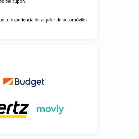
os del cupón.
ue tu experiencia de alquiler de automóviles