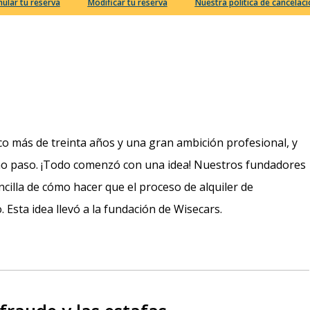
nular tu reserva
Modificar tu reserva
Nuestra política de cancelac
oco más de treinta años y una gran ambición profesional, y
imo paso. ¡Todo comenzó con una idea! Nuestros fundadores
encilla de cómo hacer que el proceso de alquiler de
 Esta idea llevó a la fundación de Wisecars.