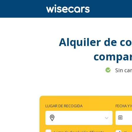
Alquiler de c
compar
Sin ca
LUGAR DE RECOGIDA
FECHA Y
Nav
for