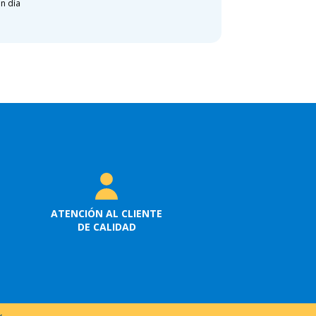
n día
ATENCIÓN AL CLIENTE
DE CALIDAD