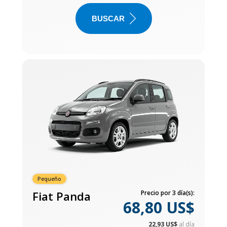
BUSCAR
Pequeño
Fiat Panda
Precio por 3 día(s):
68,80 US$
22,93 US$
al día