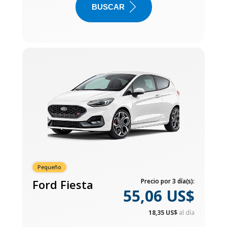
BUSCAR
Pequeño
Ford Fiesta
Precio por 3 día(s):
55,06 US$
18,35 US$
al día