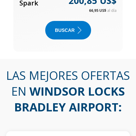
200,85 US$
Spark
66,95 US$
al día
BUSCAR
LAS MEJORES OFERTAS
EN
WINDSOR LOCKS
BRADLEY AIRPORT
: