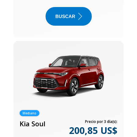
BUSCAR
Mediano
Kia Soul
Precio por 3 día(s):
200,85 US$