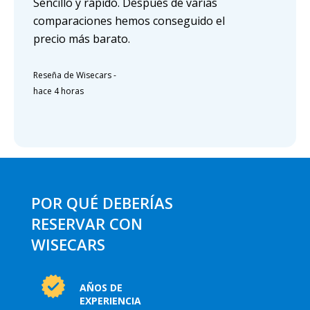
Sencillo y rápido. Después de varias
comparaciones hemos conseguido el
precio más barato.
Reseña de Wisecars
-
hace 4 horas
POR QUÉ DEBERÍAS
RESERVAR CON
WISECARS
AÑOS DE
EXPERIENCIA