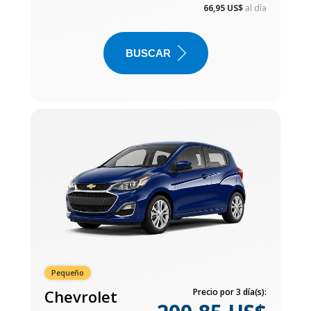
66,95 US$
al día
BUSCAR
Pequeño
Chevrolet
Precio por 3 día(s):