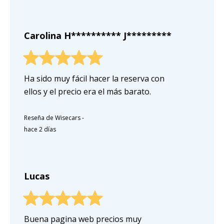
Carolina H********** J*********
Ha sido muy fácil hacer la reserva con
ellos y el precio era el más barato.
Reseña de Wisecars
-
hace 2 días
Lucas
Buena pagina web precios muy