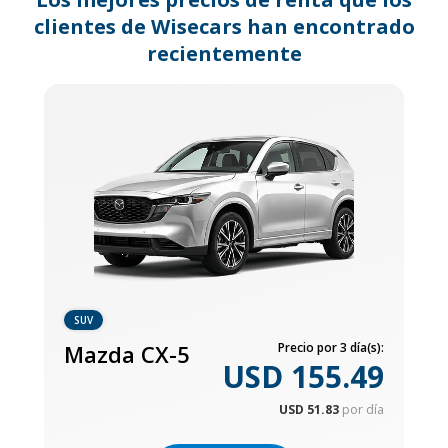
clientes de Wisecars han encontrado
recientemente
SUV
Mazda CX-5
Precio por 3 día(s):
USD 155.49
USD 51.83
por día