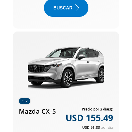
BUSCAR
SUV
Mazda CX-5
Precio por 3 día(s):
USD 155.49
USD 51.83
por día