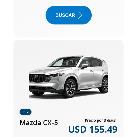
BUSCAR
SUV
Mazda CX-5
Precio por 3 día(s):
USD 155.49