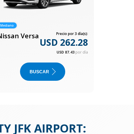
Mediano
Nissan Versa
Precio por 3 día(s):
USD 262.28
USD 87.43
por día
BUSCAR
Y JFK AIRPORT
: