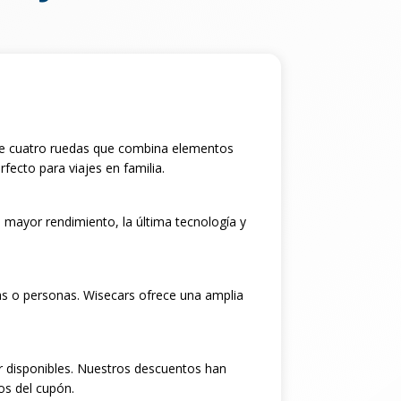
 de cuatro ruedas que combina elementos
fecto para viajes en familia.
 mayor rendimiento, la última tecnología y
as o personas. Wisecars ofrece una amplia
r disponibles. Nuestros descuentos han
os del cupón.