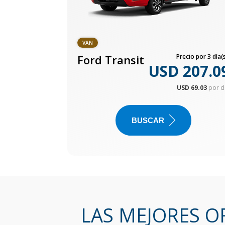
VAN
Ford Transit
Precio por 3 día(s
USD 207.0
USD 69.03
por d
BUSCAR
LAS MEJORES O