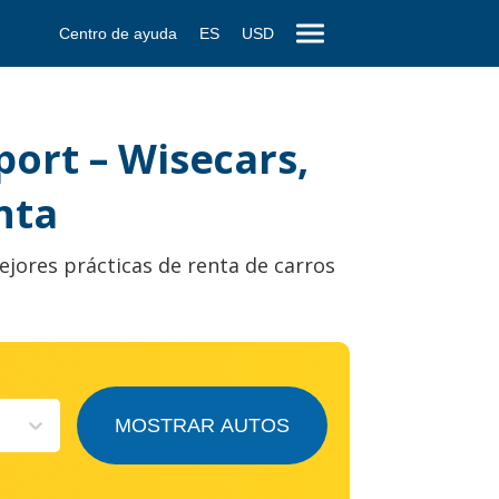
Centro de ayuda
ES
USD
port – Wisecars,
nta
ejores prácticas de renta de carros
MOSTRAR AUTOS