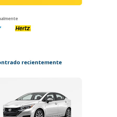
onalmente
ncontrado recientemente