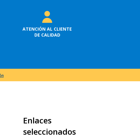
ATENCIÓN AL CLIENTE
DE CALIDAD
ión
Enlaces
seleccionados