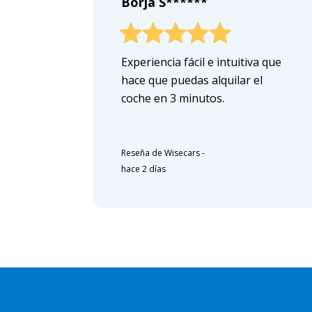
Borja S******
Experiencia fácil e intuitiva que
hace que puedas alquilar el
coche en 3 minutos.
Reseña de Wisecars
-
hace 2 días