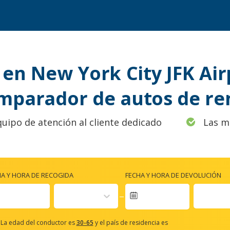
en New York City JFK Air
mparador de autos de re
quipo de atención al cliente dedicado
Las m
HA Y HORA DE RECOGIDA
FECHA Y HORA DE DEVOLUCIÓN
Navigate
forward
La edad del conductor es
30-65
y el país de residencia es
to