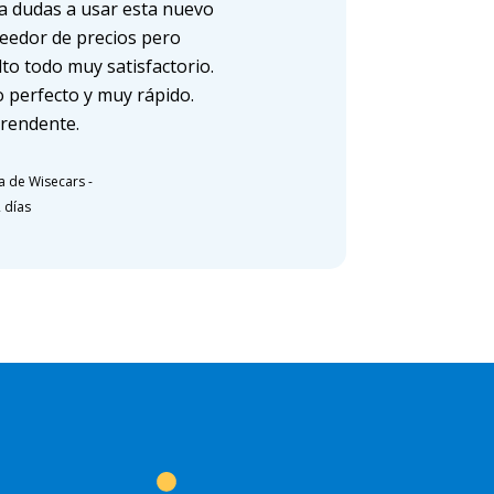
a dudas a usar esta nuevo
eedor de precios pero
lto todo muy satisfactorio.
 perfecto y muy rápido.
rendente.
a de Wisecars
-
 días