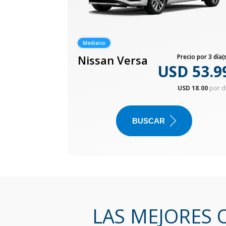
Mediano
Nissan Versa
Precio por 3 día(s
USD 53.9
USD 18.00
por d
BUSCAR
LAS MEJORES 