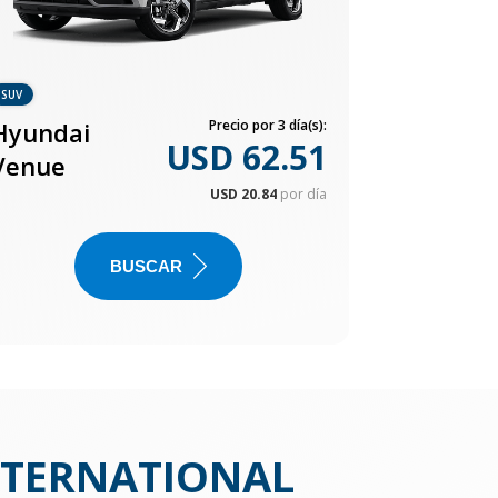
SUV
Hyundai
Precio por 3 día(s):
USD 62.51
Venue
USD 20.84
por día
BUSCAR
NTERNATIONAL