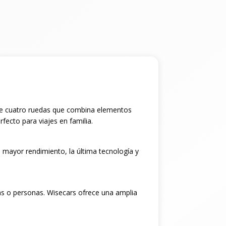
 de cuatro ruedas que combina elementos
fecto para viajes en familia.
 mayor rendimiento, la última tecnología y
as o personas. Wisecars ofrece una amplia