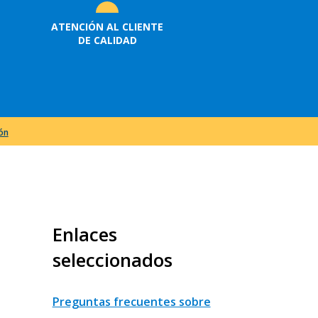
ATENCIÓN AL CLIENTE
DE CALIDAD
ión
Enlaces
seleccionados
Preguntas frecuentes sobre