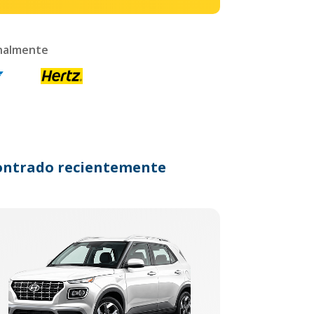
onalmente
ncontrado recientemente