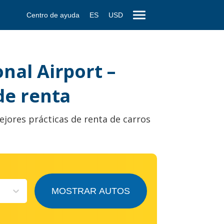
Centro de ayuda
ES
USD
nal Airport –
de renta
ejores prácticas de renta de carros
MOSTRAR AUTOS