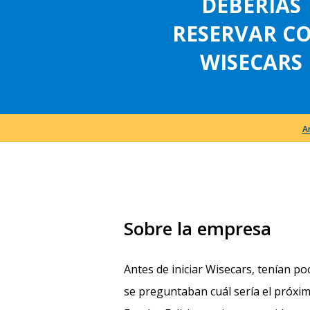
DEBERÍAS
RESERVAR C
WISECARS
A
Sobre la empresa
Antes de iniciar Wisecars, tenían p
se preguntaban cuál sería el próxi