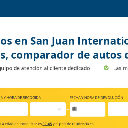
os en San Juan Internatio
s, comparador de autos 
quipo de atención al cliente dedicado
Las m
HA Y HORA DE RECOGIDA
FECHA Y HORA DE DEVOLUCIÓN
Navigate
forward
La edad del conductor es
30-65
y el país de residencia es
to