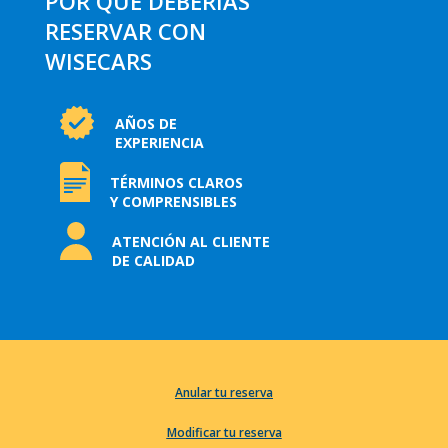
POR QUÉ DEBERÍAS
RESERVAR CON
WISECARS
AÑOS DE
EXPERIENCIA
TÉRMINOS CLAROS
Y COMPRENSIBLES
ATENCIÓN AL CLIENTE
DE CALIDAD
Anular tu reserva
Modificar tu reserva