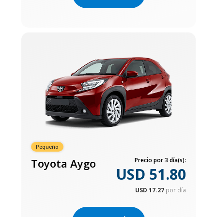
Pequeño
Toyota Aygo
Precio por 3 día(s):
USD 51.80
USD 17.27
por día