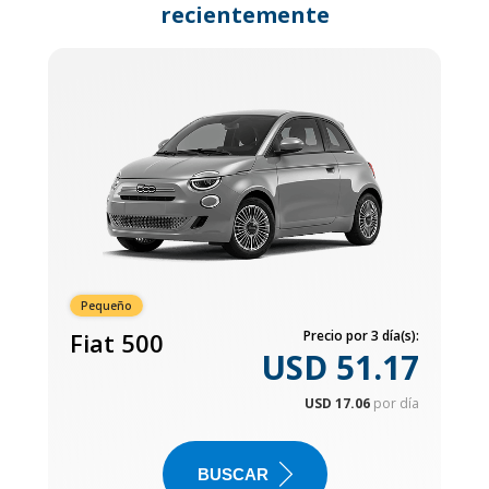
recientemente
Pequeño
Fiat 500
Precio por 3 día(s):
USD 51.17
USD 17.06
por día
BUSCAR