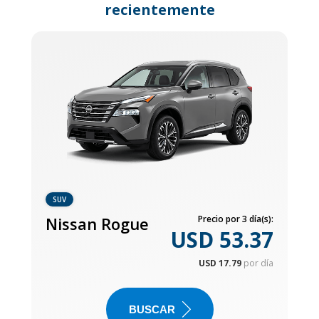
recientemente
SUV
Nissan Rogue
Precio por 3 día(s):
USD 53.37
USD 17.79
por día
BUSCAR