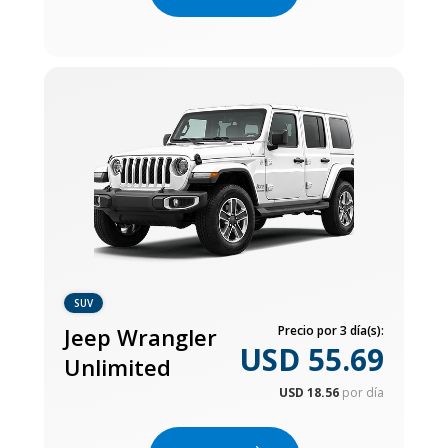
SUV
Jeep Wrangler
Precio por 3 día(s):
USD 55.69
Unlimited
USD 18.56
por día