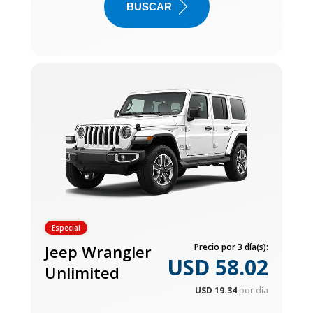
BUSCAR
Especial
Jeep Wrangler
Precio por 3 día(s):
USD 58.02
Unlimited
USD 19.34
por día