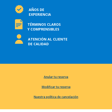
AÑOS DE
EXPERIENCIA
TÉRMINOS CLAROS
Y COMPRENSIBLES
ATENCIÓN AL CLIENTE
DE CALIDAD
Anular tu reserva
Modificar tu reserva
Nuestra política de cancelación