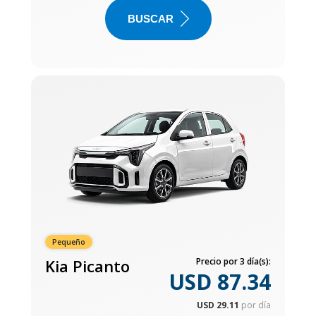
BUSCAR
Pequeño
Kia Picanto
Precio por 3 día(s):
USD 87.34
USD 29.11
por día