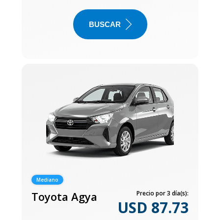
BUSCAR
Mediano
Toyota Agya
Precio por 3 día(s):
USD 87.73