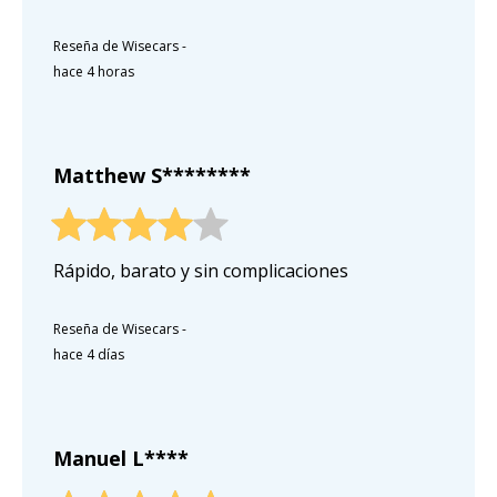
Reseña de Wisecars
-
hace 4 horas
Matthew S********
Rápido, barato y sin complicaciones
Reseña de Wisecars
-
hace 4 días
Manuel L****