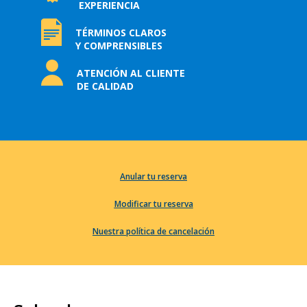
EXPERIENCIA
TÉRMINOS CLAROS
Y COMPRENSIBLES
ATENCIÓN AL CLIENTE
DE CALIDAD
Anular tu reserva
Modificar tu reserva
Nuestra política de cancelación