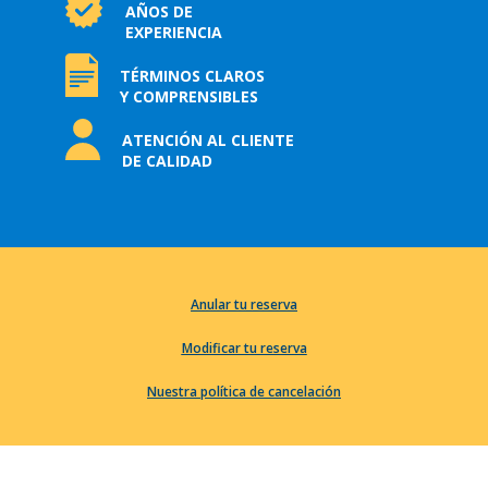
AÑOS DE
EXPERIENCIA
TÉRMINOS CLAROS
Y COMPRENSIBLES
ATENCIÓN AL CLIENTE
DE CALIDAD
Anular tu reserva
Modificar tu reserva
Nuestra política de cancelación