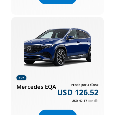
SUV
Mercedes EQA
Precio por 3 día(s):
USD 126.52
USD 42.17
por día