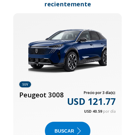
recientemente
SUV
Peugeot 3008
Precio por 3 día(s):
USD 121.77
USD 40.59
por día
BUSCAR