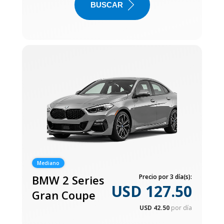
BUSCAR
Mediano
BMW 2 Series
Precio por 3 día(s):
USD 127.50
Gran Coupe
USD 42.50
por día