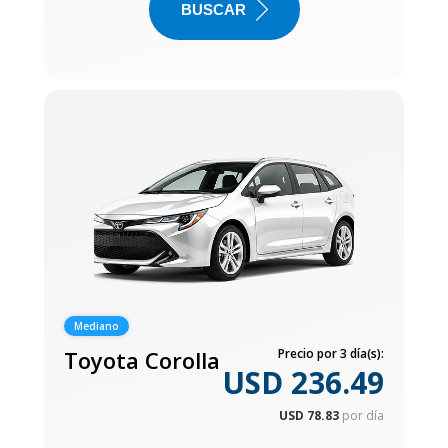
BUSCAR
Mediano
Toyota Corolla
Precio por 3 día(s):
USD 236.49
USD 78.83
por día