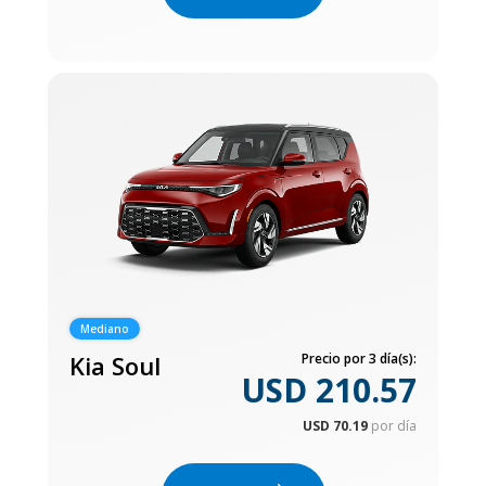
Mediano
Kia Soul
Precio por 3 día(s):
USD 210.57
USD 70.19
por día