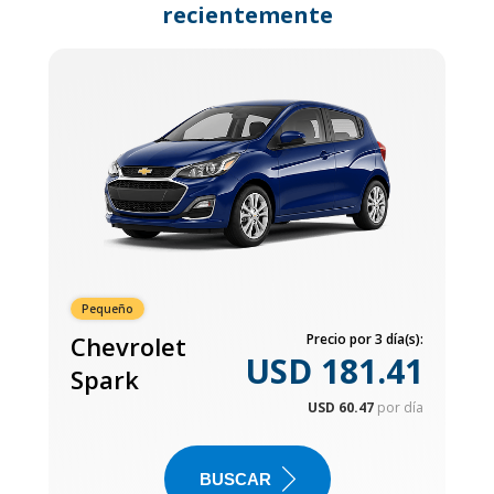
recientemente
Pequeño
Chevrolet
Precio por 3 día(s):
USD 181.41
Spark
USD 60.47
por día
BUSCAR