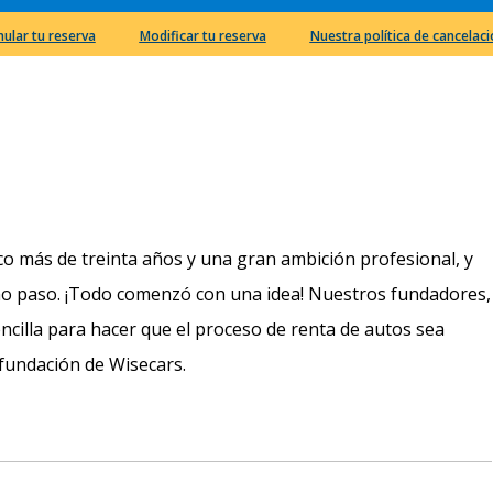
nular tu reserva
Modificar tu reserva
Nuestra política de cancelac
oco más de treinta años y una gran ambición profesional, y
mo paso. ¡Todo comenzó con una idea! Nuestros fundadores,
sencilla para hacer que el proceso de renta de autos sea
a fundación de Wisecars.