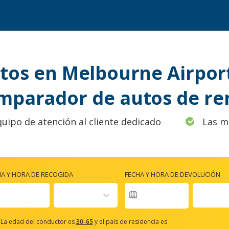
tos en Melbourne Airport
mparador de autos de re
quipo de atención al cliente dedicado
Las m
HA Y HORA DE RECOGIDA
FECHA Y HORA DE DEVOLUCIÓN
Navigate
forward
La edad del conductor es
30-65
y el país de residencia es
to