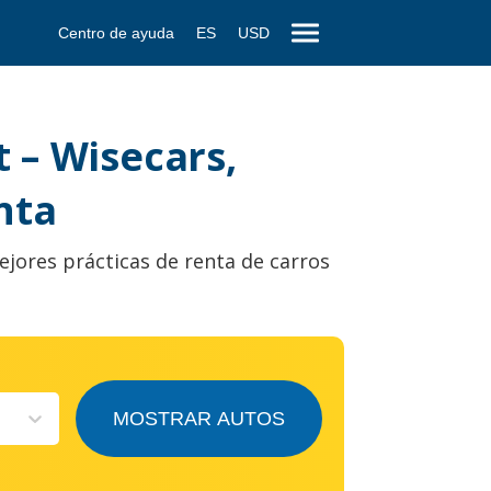
Centro de ayuda
ES
USD
 – Wisecars,
nta
ejores prácticas de renta de carros
MOSTRAR AUTOS