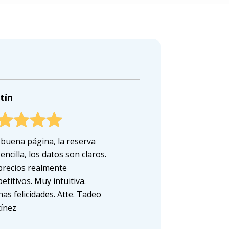
tín
buena página, la reserva
encilla, los datos son claros.
precios realmente
etitivos. Muy intuitiva.
as felicidades. Atte. Tadeo
ínez