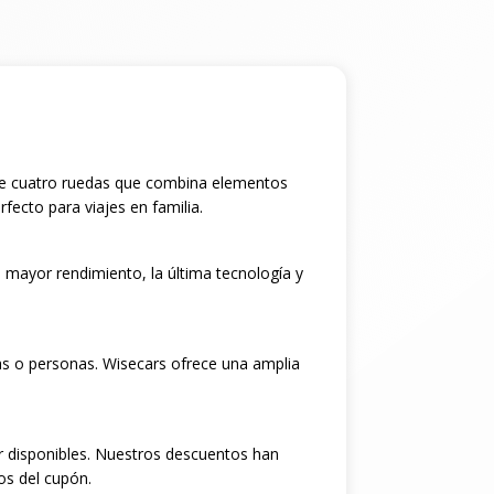
 de cuatro ruedas que combina elementos
fecto para viajes en familia.
 mayor rendimiento, la última tecnología y
as o personas. Wisecars ofrece una amplia
r disponibles. Nuestros descuentos han
os del cupón.