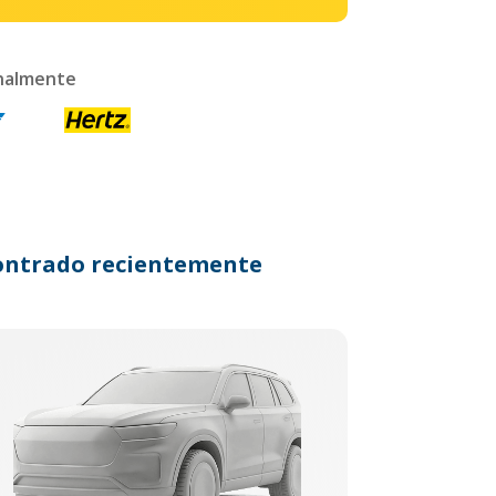
onalmente
ncontrado recientemente