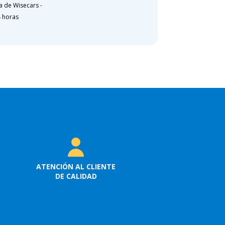
a de Wisecars
-
4 horas
ATENCIÓN AL CLIENTE
DE CALIDAD