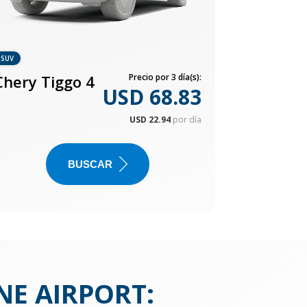
SUV
Chery Tiggo 4
Precio por 3 día(s):
USD 68.83
USD 22.94
por día
BUSCAR
E AIRPORT
: