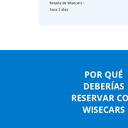
Reseña de Wisecars
-
hace 2 días
POR QUÉ
DEBERÍAS
RESERVAR C
WISECARS