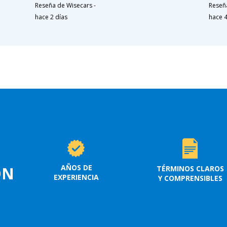
Reseña de Wisecars
-
Reseñ
hace 2 días
hace 
AÑOS DE
ON
TÉRMINOS CLAROS
EXPERIENCIA
Y COMPRENSIBLES