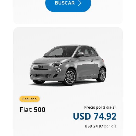
BUSCAR
Pequeño
Fiat 500
Precio por 3 día(s):
USD 74.92
USD 24.97
por día