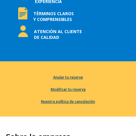
EXPERIENCIA
TÉRMINOS CLAROS
Y COMPRENSIBLES
ATENCIÓN AL CLIENTE
DE CALIDAD
Anular tu reserva
Modificar tu reserva
Nuestra política de cancelación