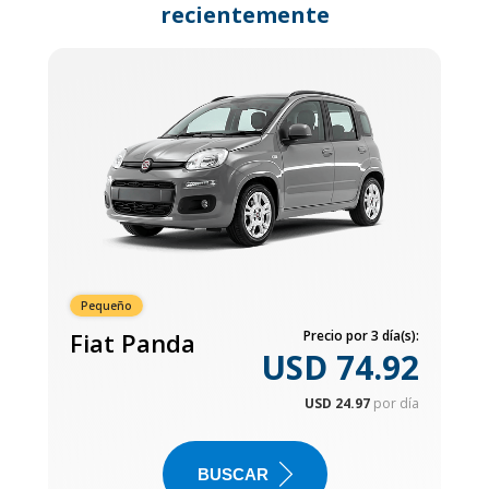
recientemente
Pequeño
Fiat Panda
Precio por 3 día(s):
USD 74.92
USD 24.97
por día
BUSCAR