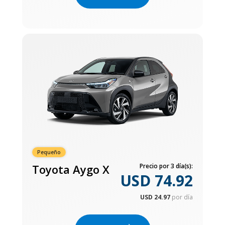
Pequeño
Toyota Aygo X
Precio por 3 día(s):
USD 74.92
USD 24.97
por día