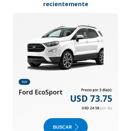
recientemente
SUV
Ford EcoSport
Precio por 3 día(s):
USD 73.75
USD 24.58
por día
BUSCAR