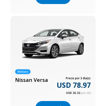
Mediano
Nissan Versa
Precio por 3 día(s):
USD 78.97
USD 26.32
por día