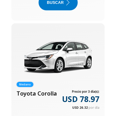
BUSCAR
Mediano
Toyota Corolla
Precio por 3 día(s):
USD 78.97
USD 26.32
por día