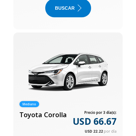
BUSCAR
Mediano
Toyota Corolla
Precio por 3 día(s):
USD 66.67
USD 22.22
por día