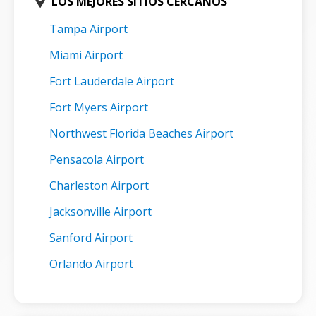
LOS MEJORES SITIOS CERCANOS
Tampa Airport
Miami Airport
Fort Lauderdale Airport
Fort Myers Airport
Northwest Florida Beaches Airport
Pensacola Airport
Charleston Airport
Jacksonville Airport
Sanford Airport
Orlando Airport