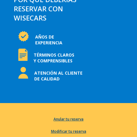
RESERVAR CON
WISECARS
AÑOS DE
EXPERIENCIA
TÉRMINOS CLAROS
Y COMPRENSIBLES
ATENCIÓN AL CLIENTE
DE CALIDAD
Anular tu reserva
Modificar tu reserva