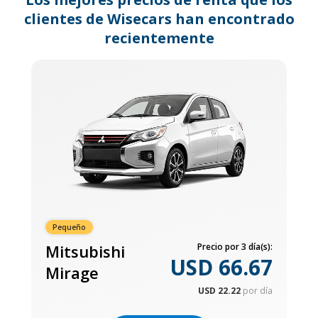
clientes de Wisecars han encontrado
recientemente
Pequeño
Mitsubishi
Precio por 3 día(s):
USD 66.67
Mirage
USD 22.22
por día