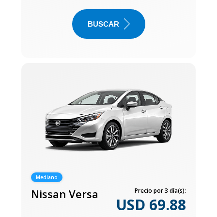
BUSCAR
Mediano
Nissan Versa
Precio por 3 día(s):
USD 69.88