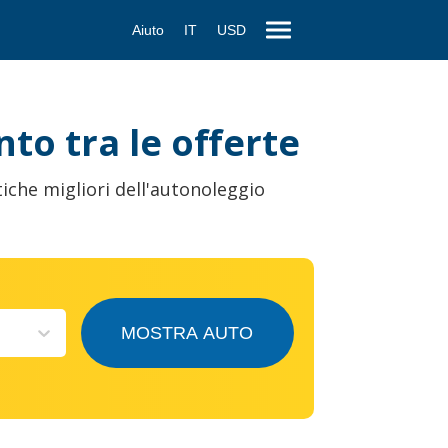
Aiuto
IT
USD
nto tra le offerte
iche migliori dell'autonoleggio
MOSTRA AUTO