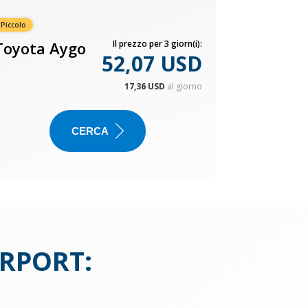
Piccolo
Toyota Aygo
Il prezzo per 3 giorn(i):
52,07 USD
17,36 USD
al giorno
CERCA
IRPORT
: