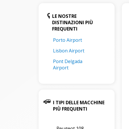
LE NOSTRE
DISTINAZIONI PIÙ
FREQUENTI
Porto Airport
Lisbon Airport
Pont Delgada
Airport
I TIPI DELLE MACCHINE
PIÙ FREQUENTI
Peugeot 108