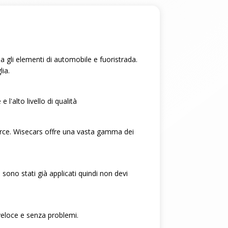
na gli elementi di automobile e fuoristrada.
lia.
 l'alto livello di qualità
 merce. Wisecars offre una vasta gamma dei
 sono stati già applicati quindi non devi
, veloce e senza problemi.