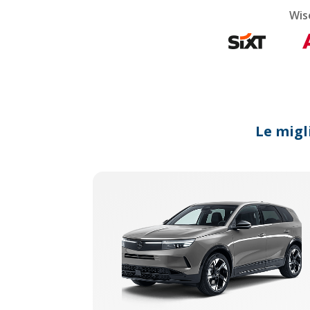
Wis
Le migl