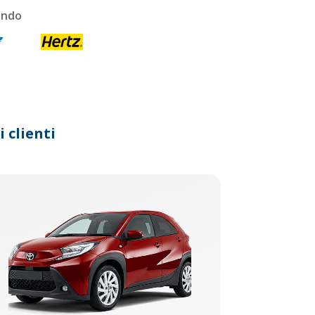
ondo
 clienti