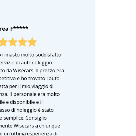
rea F*****
 rimasto molto soddisfatto
servizio di autonoleggio
to da Wisecars. Il prezzo era
etitivo e ho trovato l'auto
tta per il mio viaggio di
nza. Il personale era molto
le e disponibile e il
esso di noleggio è stato
o semplice. Consiglio
mente Wisecars a chiunque
hi un'ottima esperienza di