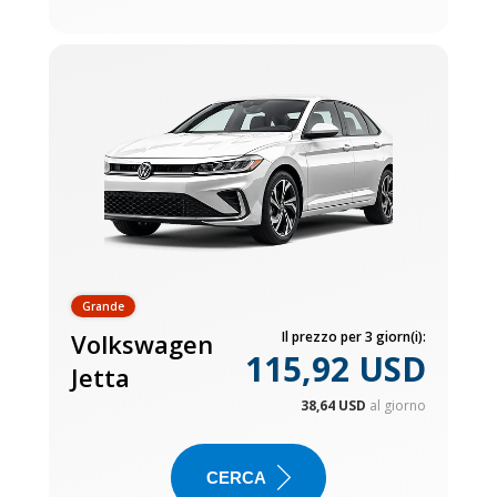
Grande
Volkswagen
Il prezzo per 3 giorn(i):
115,92 USD
Jetta
38,64 USD
al giorno
CERCA