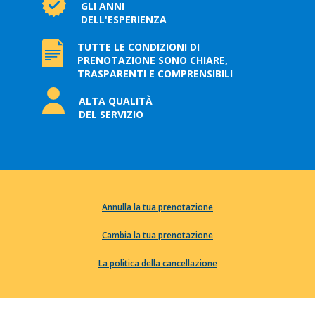
GLI ANNI
DELL'ESPERIENZA
TUTTE LE CONDIZIONI DI
PRENOTAZIONE SONO CHIARE,
TRASPARENTI E COMPRENSIBILI
ALTA QUALITÀ
DEL SERVIZIO
Annulla la tua prenotazione
Cambia la tua prenotazione
La politica della cancellazione