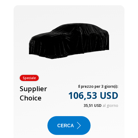
Speciale
Supplier
Il prezzo per 3 giorn(i):
106,53 USD
Choice
35,51 USD
al giorno
CERCA