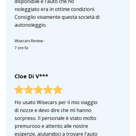
disponibile e l'auto che ho
noleggiato era in ottime condizioni.
Consiglio vivamente questa società di
autonoleggio.
Wisecars Review
-
7 ore fa
Cloe Di V***
Ho usato Wisecars per il mio viaggio
di nozze e devo dire che mi hanno
sorpreso. Il personale è stato molto
premuroso e attento alle nostre
esigenze, aiutandoci a trovare l'auto