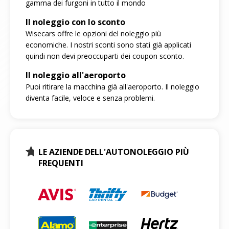
gamma dei furgoni in tutto il mondo
Il noleggio con lo sconto
Wisecars offre le opzioni del noleggio più
economiche. I nostri sconti sono stati già applicati
quindi non devi preoccuparti dei coupon sconto.
Il noleggio all'aeroporto
Puoi ritirare la macchina già all'aeroporto. Il noleggio
diventa facile, veloce e senza problemi.
LE AZIENDE DELL'AUTONOLEGGIO PIÙ
FREQUENTI