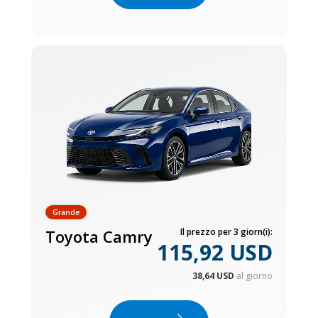
Grande
Toyota Camry
Il prezzo per 3 giorn(i):
115,92 USD
38,64 USD
al giorno