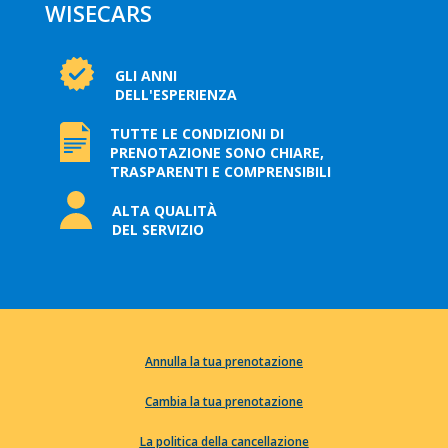
WISECARS
GLI ANNI
DELL'ESPERIENZA
TUTTE LE CONDIZIONI DI
PRENOTAZIONE SONO CHIARE,
TRASPARENTI E COMPRENSIBILI
ALTA QUALITÀ
DEL SERVIZIO
Annulla la tua prenotazione
Cambia la tua prenotazione
La politica della cancellazione