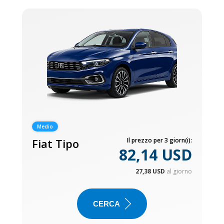
Medio
Fiat Tipo
Il prezzo per 3 giorn(i):
82,14 USD
27,38 USD
al giorno
CERCA