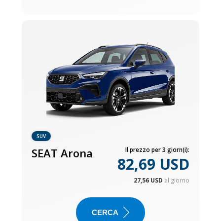
SUV
SEAT Arona
Il prezzo per 3 giorn(i):
82,69 USD
27,56 USD
al giorno
CERCA