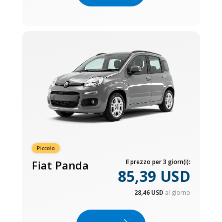
Piccolo
Fiat Panda
Il prezzo per 3 giorn(i):
85,39 USD
28,46 USD
al giorno