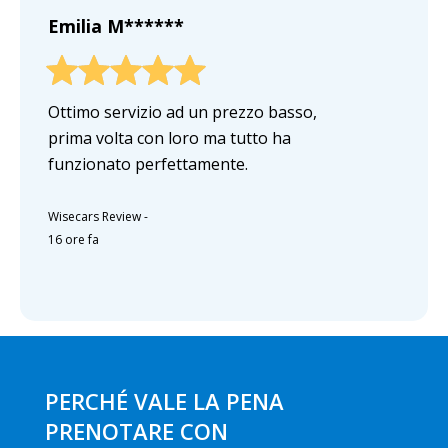
Emilia M******
Ottimo servizio ad un prezzo basso,
prima volta con loro ma tutto ha
funzionato perfettamente.
Wisecars Review
-
16 ore fa
PERCHÉ VALE LA PENA
PRENOTARE CON