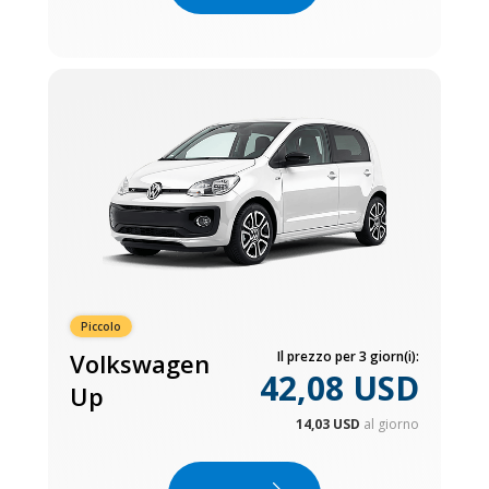
Piccolo
Volkswagen
Il prezzo per 3 giorn(i):
42,08 USD
Up
14,03 USD
al giorno