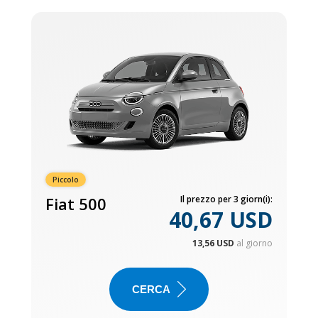
Piccolo
Fiat 500
Il prezzo per 3 giorn(i):
40,67 USD
13,56 USD
al giorno
CERCA