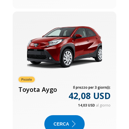
Piccolo
Toyota Aygo
Il prezzo per 3 giorn(i):
42,08 USD
14,03 USD
al giorno
CERCA