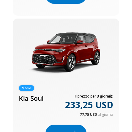
Medio
Kia Soul
Il prezzo per 3 giorn(i):
233,25 USD
77,75 USD
al giorno