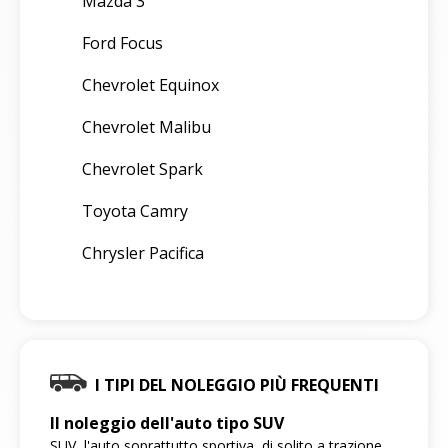
Mazda 3
Ford Focus
Chevrolet Equinox
Chevrolet Malibu
Chevrolet Spark
Toyota Camry
Chrysler Pacifica
I TIPI DEL NOLEGGIO PIÙ FREQUENTI
Il noleggio dell'auto tipo SUV
SUV, l'auto soprattutto sportiva, di solito a trazione