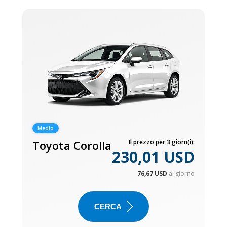
Medio
Toyota Corolla
Il prezzo per 3 giorn(i):
230,01 USD
76,67 USD
al giorno
CERCA