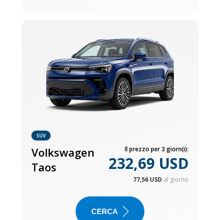
SUV
Volkswagen
Il prezzo per 3 giorn(i):
232,69 USD
Taos
77,56 USD
al giorno
CERCA