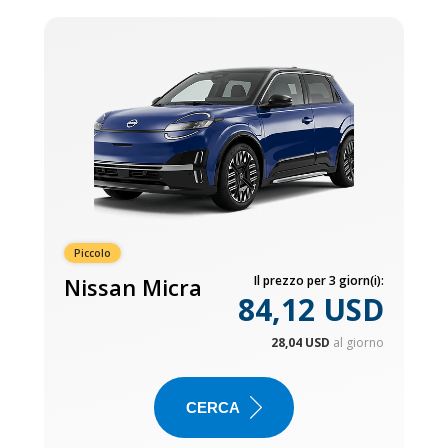
Piccolo
Nissan Micra
Il prezzo per 3 giorn(i):
84,12 USD
28,04 USD
al giorno
CERCA