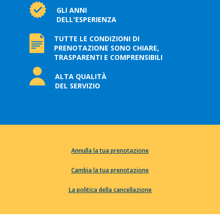
GLI ANNI
DELL'ESPERIENZA
TUTTE LE CONDIZIONI DI
PRENOTAZIONE SONO CHIARE,
TRASPARENTI E COMPRENSIBILI
ALTA QUALITÀ
DEL SERVIZIO
Annulla la tua prenotazione
Cambia la tua prenotazione
La politica della cancellazione