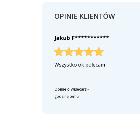
OPINIE KLIENTÓW
Jakub F***********
Wszystko ok polecam
Opinie o Wisecars
-
godzinę temu