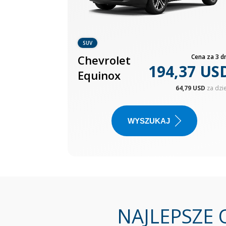
SUV
Chevrolet
Cena za 3 dn
194,37 US
Equinox
64,79 USD
za dzi
WYSZUKAJ
NAJLEPSZE 