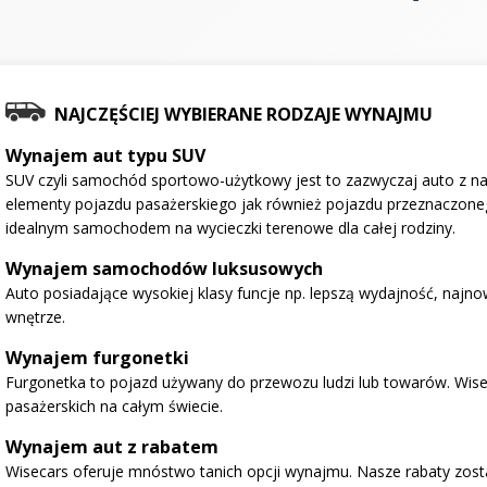
NAJCZĘŚCIEJ WYBIERANE RODZAJE WYNAJMU
Wynajem aut typu SUV
SUV czyli samochód sportowo-użytkowy jest to zazwyczaj auto z na
elementy pojazdu pasażerskiego jak również pojazdu przeznaczone
idealnym samochodem na wycieczki terenowe dla całej rodziny.
Wynajem samochodów luksusowych
Auto posiadające wysokiej klasy funcje np. lepszą wydajność, najno
wnętrze.
Wynajem furgonetki
Furgonetka to pojazd używany do przewozu ludzi lub towarów. Wise
pasażerskich na całym świecie.
Wynajem aut z rabatem
Wisecars oferuje mnóstwo tanich opcji wynajmu. Nasze rabaty zosta