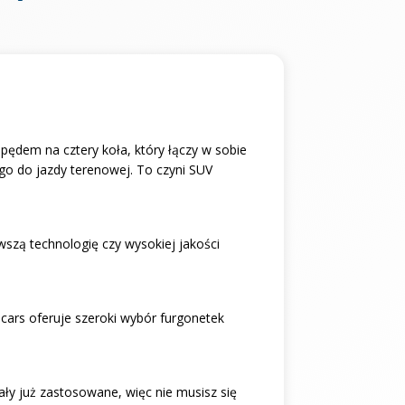
pędem na cztery koła, który łączy w sobie
go do jazdy terenowej. To czyni SUV
wszą technologię czy wysokiej jakości
cars oferuje szeroki wybór furgonetek
ły już zastosowane, więc nie musisz się