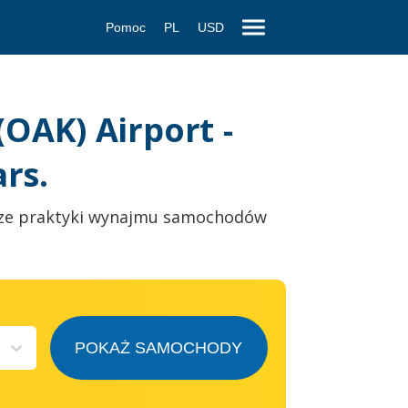
Pomoc
PL
USD
OAK) Airport -
rs.
ze praktyki wynajmu samochodów
POKAŻ SAMOCHODY