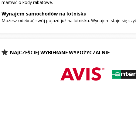
martwić o kody rabatowe.
Wynajem samochodów na lotnisku
Możesz odebrać swój pojazd już na lotnisku. Wynajem staje się szy
NAJCZEŚCIEJ WYBIERANE WYPOŻYCZALNIE