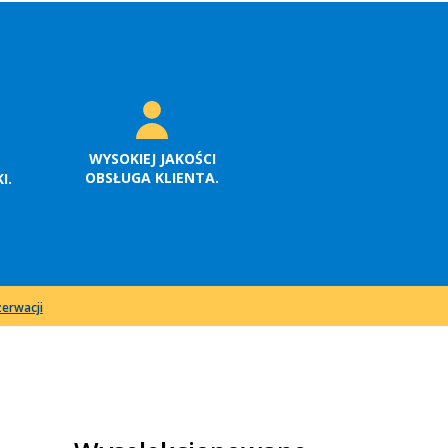
WYSOKIEJ JAKOŚCI
OBSŁUGA KLIENTA.
I.
erwacji