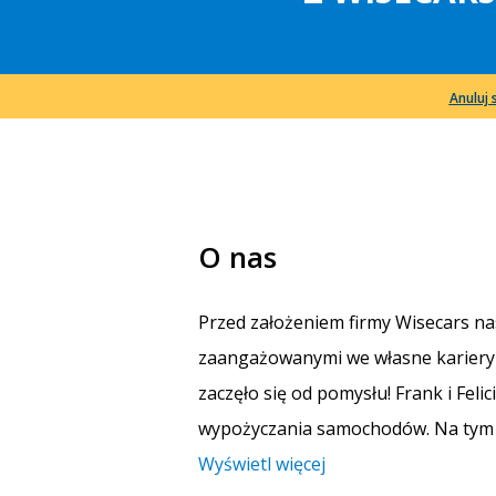
Anuluj 
O nas
Przed założeniem firmy Wisecars nasi 
zaangażowanymi we własne kariery z
zaczęło się od pomysłu! Frank i Fel
wypożyczania samochodów. Na tym p
Wyświetl więcej