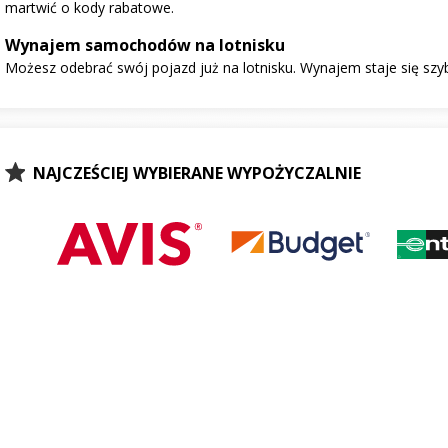
martwić o kody rabatowe.
Wynajem samochodów na lotnisku
Możesz odebrać swój pojazd już na lotnisku. Wynajem staje się szy
NAJCZEŚCIEJ WYBIERANE WYPOŻYCZALNIE