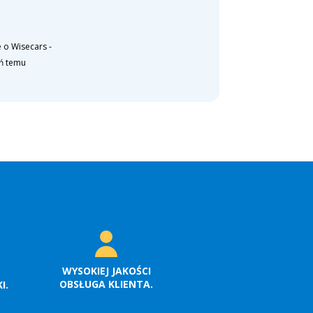
 o Wisecars
-
eń temu
WYSOKIEJ JAKOŚCI
OBSŁUGA KLIENTA.
I.