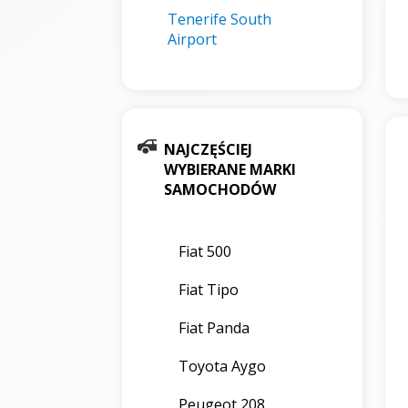
Tenerife South
Airport
NAJCZĘŚCIEJ
WYBIERANE MARKI
SAMOCHODÓW
Fiat 500
Fiat Tipo
Fiat Panda
Toyota Aygo
Peugeot 208