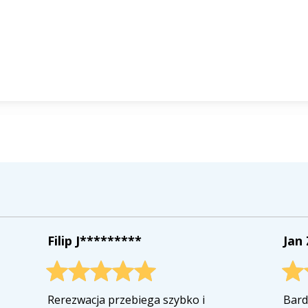
Filip J*********
Jan
Rerezwacja przebiega szybko i
Bard