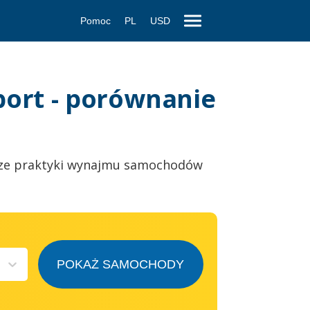
Pomoc
PL
USD
port - porównanie
ze praktyki wynajmu samochodów
POKAŻ SAMOCHODY