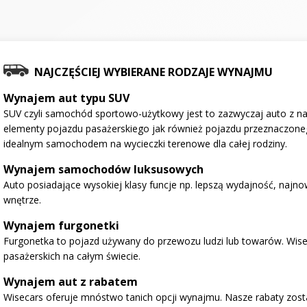
NAJCZĘŚCIEJ WYBIERANE RODZAJE WYNAJMU
Wynajem aut typu SUV
SUV czyli samochód sportowo-użytkowy jest to zazwyczaj auto z na
elementy pojazdu pasażerskiego jak również pojazdu przeznaczone
idealnym samochodem na wycieczki terenowe dla całej rodziny.
Wynajem samochodów luksusowych
Auto posiadające wysokiej klasy funcje np. lepszą wydajność, najno
wnętrze.
Wynajem furgonetki
Furgonetka to pojazd używany do przewozu ludzi lub towarów. Wise
pasażerskich na całym świecie.
Wynajem aut z rabatem
Wisecars oferuje mnóstwo tanich opcji wynajmu. Nasze rabaty zosta