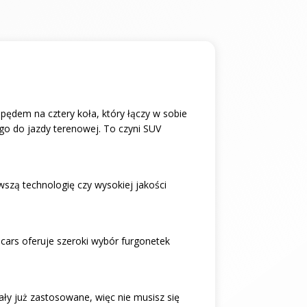
pędem na cztery koła, który łączy w sobie
go do jazdy terenowej. To czyni SUV
wszą technologię czy wysokiej jakości
cars oferuje szeroki wybór furgonetek
ły już zastosowane, więc nie musisz się