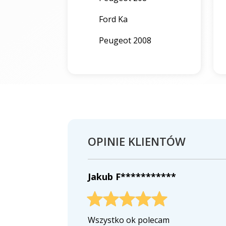
Ford Ka
Peugeot 2008
OPINIE KLIENTÓW
Jakub F***********
Wszystko ok polecam