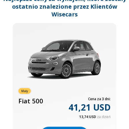
ostatnio znalezione przez Klientów
Wisecars
Mały
Fiat 500
Cena za 3 dni:
41,21 USD
13,74 USD
za dzień