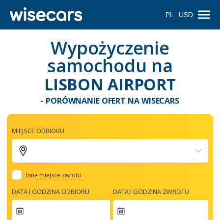
PL
USD
Wypożyczenie
samochodu na
LISBON AIRPORT
- PORÓWNANIE OFERT NA WISECARS
MIEJSCE ODBIORU
Inne miejsce zwrotu
DATA I GODZINA ODBIORU
DATA I GODZINA ZWROTU