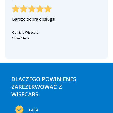
Bardzo dobra obsługa!
Opinie o Wisecars
-
1 dzień temu
DLACZEGO POWINIENES
ZAREZERWOWAĆ Z
WISECARS:
LATA