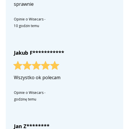
sprawnie
Opinie o Wisecars
-
10 godzin temu
Jakub F***********
Wszystko ok polecam
Opinie o Wisecars
-
godzinę temu
Jan Z********