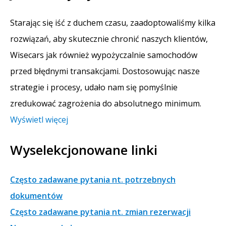
Starając się iść z duchem czasu, zaadoptowaliśmy kilka
rozwiązań, aby skutecznie chronić naszych klientów,
Wisecars jak również wypożyczalnie samochodów
przed błędnymi transakcjami. Dostosowując nasze
strategie i procesy, udało nam się pomyślnie
zredukować zagrożenia do absolutnego minimum.
Wyświetl więcej
Wyselekcjonowane linki
Często zadawane pytania nt. potrzebnych
dokumentów
Często zadawane pytania nt. zmian rezerwacji