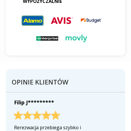
WYPOŻYCZALNIE
OPINIE KLIENTÓW
Filip J*********
Rerezwacja przebiega szybko i