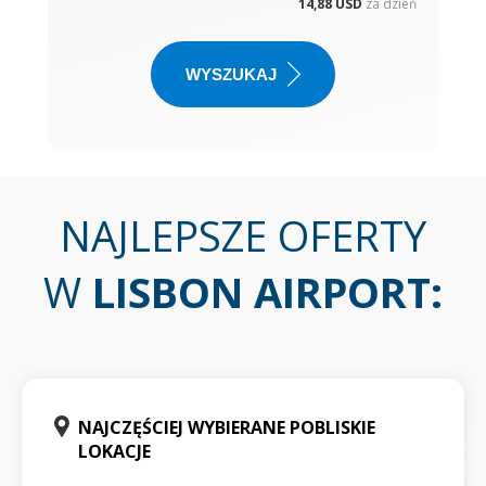
14,88 USD
za dzień
WYSZUKAJ
NAJLEPSZE OFERTY
W
LISBON AIRPORT
:
NAJCZĘŚCIEJ WYBIERANE POBLISKIE
LOKACJE