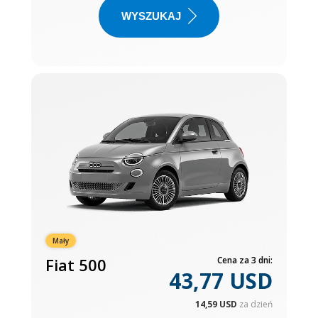
WYSZUKAJ
Mały
Fiat 500
Cena za 3 dni:
43,77 USD
14,59 USD
za dzień