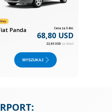
Mały
Fiat Panda
Cena za 3 dni:
68,80 USD
22,93 USD
za dzień
WYSZUKAJ
IRPORT
: