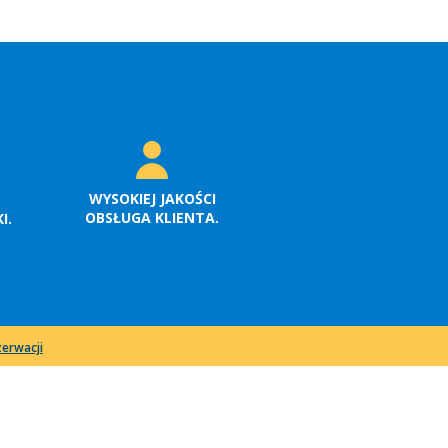
WYSOKIEJ JAKOŚCI
OBSŁUGA KLIENTA.
I.
erwacji