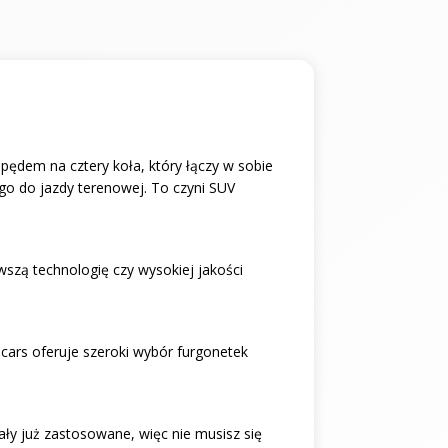
pędem na cztery koła, który łączy w sobie
go do jazdy terenowej. To czyni SUV
wszą technologię czy wysokiej jakości
cars oferuje szeroki wybór furgonetek
ły już zastosowane, więc nie musisz się