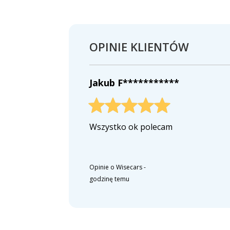
OPINIE KLIENTÓW
Jakub F***********
Wszystko ok polecam
Opinie o Wisecars
-
godzinę temu