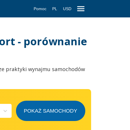
Pomoc
PL
USD
ort - porównanie
ze praktyki wynajmu samochodów
POKAŻ SAMOCHODY