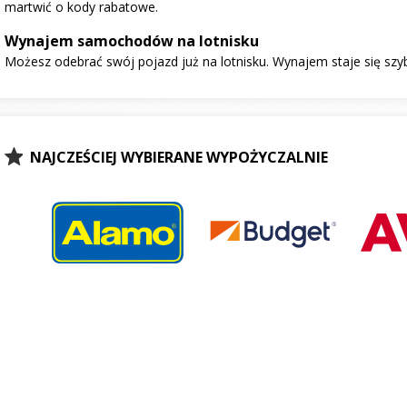
martwić o kody rabatowe.
Wynajem samochodów na lotnisku
Możesz odebrać swój pojazd już na lotnisku. Wynajem staje się szy
NAJCZEŚCIEJ WYBIERANE WYPOŻYCZALNIE