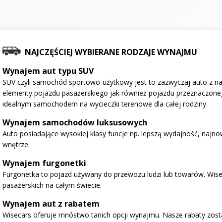
NAJCZĘŚCIEJ WYBIERANE RODZAJE WYNAJMU
Wynajem aut typu SUV
SUV czyli samochód sportowo-użytkowy jest to zazwyczaj auto z na
elementy pojazdu pasażerskiego jak również pojazdu przeznaczone
idealnym samochodem na wycieczki terenowe dla całej rodziny.
Wynajem samochodów luksusowych
Auto posiadające wysokiej klasy funcje np. lepszą wydajność, najno
wnętrze.
Wynajem furgonetki
Furgonetka to pojazd używany do przewozu ludzi lub towarów. Wise
pasażerskich na całym świecie.
Wynajem aut z rabatem
Wisecars oferuje mnóstwo tanich opcji wynajmu. Nasze rabaty zosta