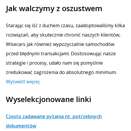
Jak walczymy z oszustwem
Starając się iść z duchem czasu, zaadoptowaliśmy kilka
rozwiązań, aby skutecznie chronić naszych klientów,
Wisecars jak również wypożyczalnie samochodów
przed błędnymi transakcjami. Dostosowując nasze
strategie i procesy, udało nam się pomyślnie
zredukować zagrożenia do absolutnego minimum.
Wyświetl więcej
Wyselekcjonowane linki
Często zadawane pytania nt. potrzebnych
dokumentów