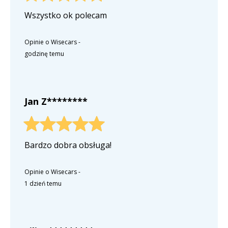
Wszystko ok polecam
Opinie o Wisecars
-
godzinę temu
Jan Z********
Bardzo dobra obsługa!
Opinie o Wisecars
-
1 dzień temu