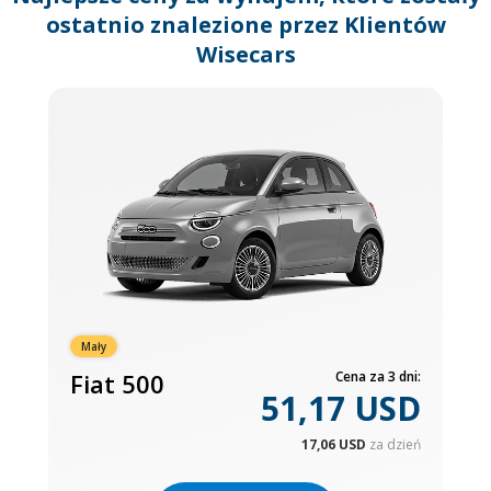
ostatnio znalezione przez Klientów
Wisecars
Mały
Fiat 500
Cena za 3 dni:
51,17 USD
17,06 USD
za dzień