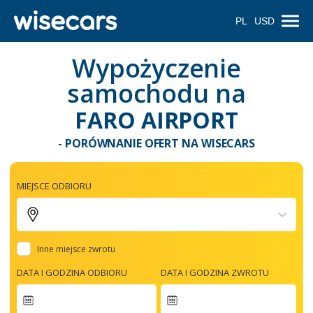
PL
USD
Wypożyczenie
samochodu na
FARO AIRPORT
- PORÓWNANIE OFERT NA WISECARS
MIEJSCE ODBIORU
Inne miejsce zwrotu
DATA I GODZINA ODBIORU
DATA I GODZINA ZWROTU