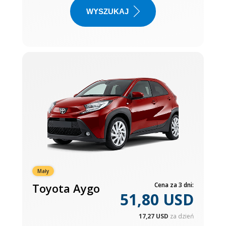
WYSZUKAJ
Mały
Toyota Aygo
Cena za 3 dni:
51,80 USD
17,27 USD
za dzień