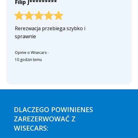
Filip J*********
Rerezwacja przebiega szybko i
sprawnie
Opinie o Wisecars
-
10 godzin temu
DLACZEGO POWINIENES
ZAREZERWOWAĆ Z
WISECARS: