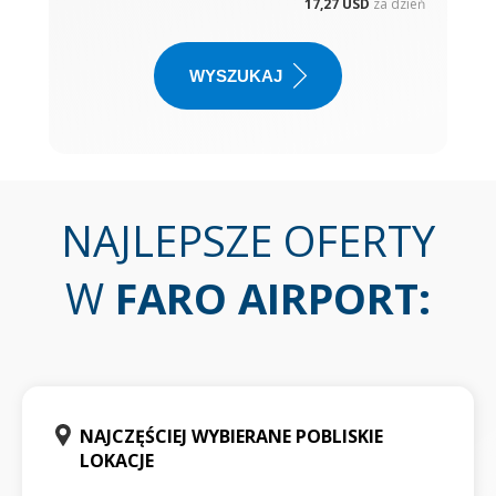
17,27 USD
za dzień
WYSZUKAJ
NAJLEPSZE OFERTY
W
FARO AIRPORT
:
NAJCZĘŚCIEJ WYBIERANE POBLISKIE
LOKACJE