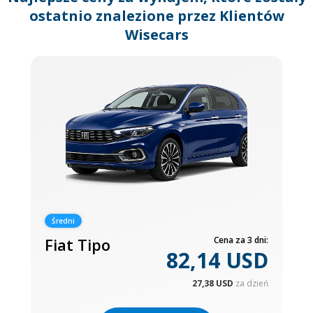
ostatnio znalezione przez Klientów
Wisecars
Średni
Fiat Tipo
Cena za 3 dni:
82,14 USD
27,38 USD
za dzień