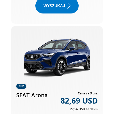
WYSZUKAJ
SUV
SEAT Arona
Cena za 3 dni:
82,69 USD
27,56 USD
za dzień