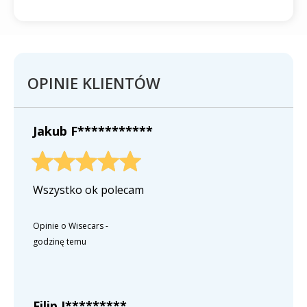
OPINIE KLIENTÓW
Jakub F***********
Wszystko ok polecam
Opinie o Wisecars
-
godzinę temu
Filip J*********