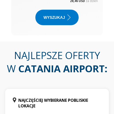
28,46 USD
za dzień
WYSZUKAJ
NAJLEPSZE OFERTY
W
CATANIA AIRPORT
:
NAJCZĘŚCIEJ WYBIERANE POBLISKIE
LOKACJE