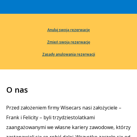
Anuluj swoją rezerwację
Zmień swoją rezerwację
Zasady anulowania rezerwacji
O nas
Przed założeniem firmy Wisecars nasi założyciele –
Frank i Felicity – byli trzydziestolatkami
zaangażowanymi we własne kariery zawodowe, którzy
zastanawiali się co robić dalej. Wszystko zaczęło się od