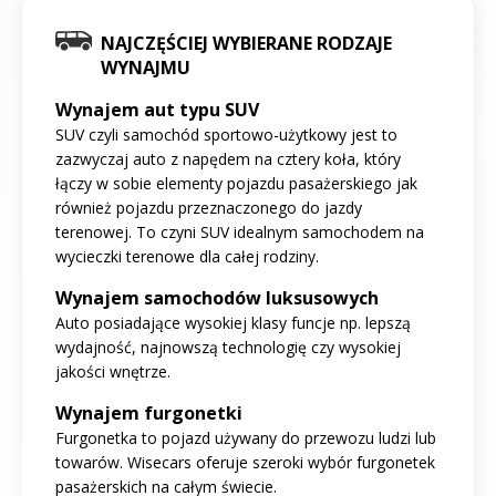
NAJCZĘŚCIEJ WYBIERANE RODZAJE
WYNAJMU
Wynajem aut typu SUV
SUV czyli samochód sportowo-użytkowy jest to
zazwyczaj auto z napędem na cztery koła, który
łączy w sobie elementy pojazdu pasażerskiego jak
również pojazdu przeznaczonego do jazdy
terenowej. To czyni SUV idealnym samochodem na
wycieczki terenowe dla całej rodziny.
Wynajem samochodów luksusowych
Auto posiadające wysokiej klasy funcje np. lepszą
wydajność, najnowszą technologię czy wysokiej
jakości wnętrze.
Wynajem furgonetki
Furgonetka to pojazd używany do przewozu ludzi lub
towarów. Wisecars oferuje szeroki wybór furgonetek
pasażerskich na całym świecie.