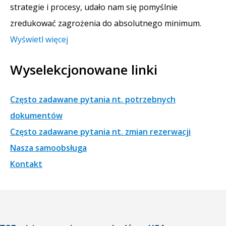
strategie i procesy, udało nam się pomyślnie
zredukować zagrożenia do absolutnego minimum.
Wyświetl więcej
Wyselekcjonowane linki
Często zadawane pytania nt. potrzebnych
dokumentów
Często zadawane pytania nt. zmian rezerwacji
Nasza samoobsługa
Kontakt