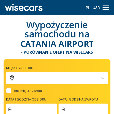
PL
USD
Wypożyczenie
samochodu na
CATANIA AIRPORT
- PORÓWNANIE OFERT NA WISECARS
MIEJSCE ODBIORU
Inne miejsce zwrotu
DATA I GODZINA ODBIORU
DATA I GODZINA ZWROTU