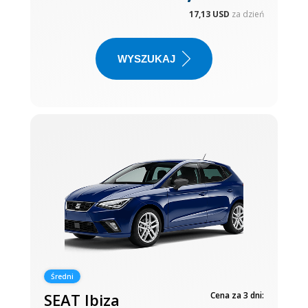
17,13 USD
za dzień
WYSZUKAJ
Średni
SEAT Ibiza
Cena za 3 dni: