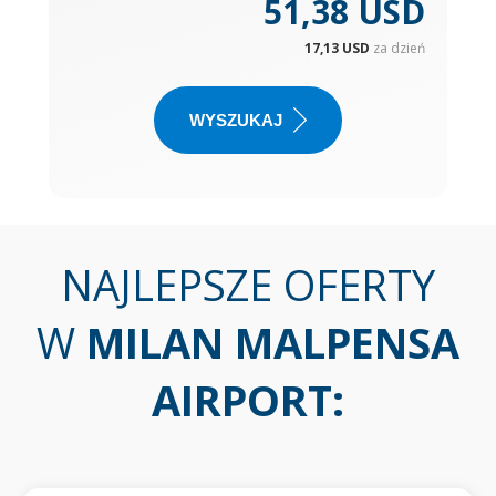
51,38 USD
17,13 USD
za dzień
WYSZUKAJ
NAJLEPSZE OFERTY
W
MILAN MALPENSA
AIRPORT
: