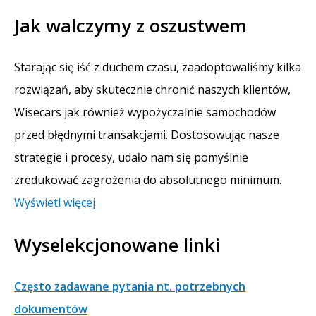
Jak walczymy z oszustwem
Starając się iść z duchem czasu, zaadoptowaliśmy kilka
rozwiązań, aby skutecznie chronić naszych klientów,
Wisecars jak również wypożyczalnie samochodów
przed błędnymi transakcjami. Dostosowując nasze
strategie i procesy, udało nam się pomyślnie
zredukować zagrożenia do absolutnego minimum.
Wyświetl więcej
Wyselekcjonowane linki
Często zadawane pytania nt. potrzebnych
dokumentów