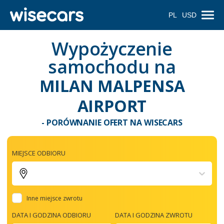
PL
USD
Wypożyczenie
samochodu na
MILAN MALPENSA
AIRPORT
- PORÓWNANIE OFERT NA WISECARS
MIEJSCE ODBIORU
Inne miejsce zwrotu
DATA I GODZINA ODBIORU
DATA I GODZINA ZWROTU