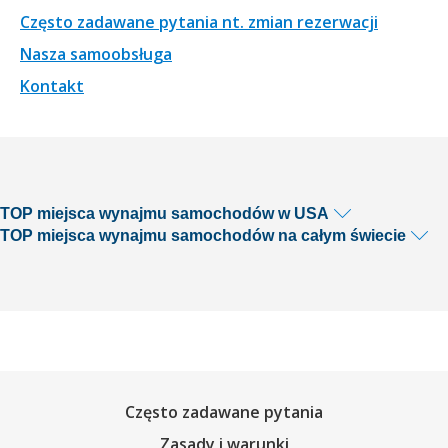
Często zadawane pytania nt. zmian rezerwacji
Nasza samoobsługa
Kontakt
TOP miejsca wynajmu samochodów w USA
TOP miejsca wynajmu samochodów na całym świecie
Często zadawane pytania
Zasady i warunki