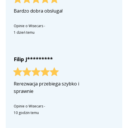
Bardzo dobra obsługa!
Opinie o Wisecars
-
1 dzień temu
Filip J*********
Rerezwacja przebiega szybko i
sprawnie
Opinie o Wisecars
-
10 godzin temu