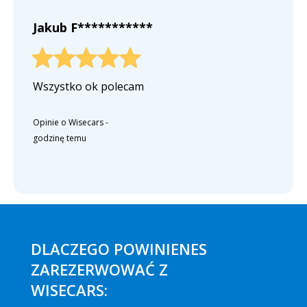
Jakub F***********
Wszystko ok polecam
Opinie o Wisecars
-
godzinę temu
DLACZEGO POWINIENES
ZAREZERWOWAĆ Z
WISECARS: